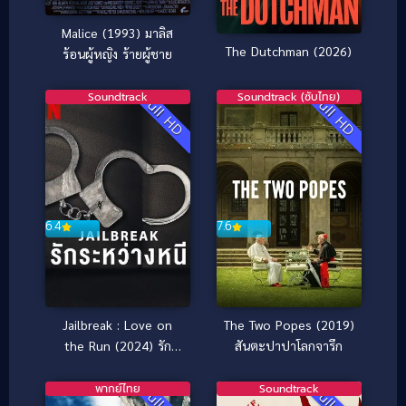
Malice (1993) มาลิส
The Dutchman (2026)
ร้อนผู้หญิง ร้ายผู้ชาย
Soundtrack
Soundtrack (ซับไทย)
Full HD
Full HD
6.4
7.6
Jailbreak : Love on
The Two Popes (2019)
the Run (2024) รัก
สันตะปาปาโลกจารึก
ระหว่างหนี
พากย์ไทย
Soundtrack