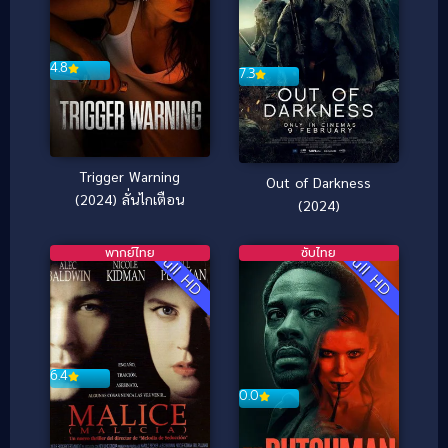
4.8
7.3
Trigger Warning
Out of Darkness
(2024) ลั่นไกเตือน
(2024)
พากย์ไทย
ซับไทย
Full HD
Full HD
6.4
0.0