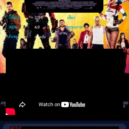
ปีที่ฉาย
2016
เสียง
พากย์ไทย
IMDb
6.0
ระบบภาพ
Full HD
รับชม
48 ครั้ง