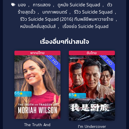
มอง
,
การแสดง
,
ดูหนัง Suicide Squad
,
ตัว
ร้ายสุดขั้ว
,
บทภาพยนตร์
,
รีวิว Suicide Squad
,
รีวิว Suicide Squad (2016) ทีมพลีชีพมหาวายร้าย
,
หนังแอ็คชั่นสุดมันส์
,
เรื่องย่อ Suicide Squad
เรื่องอื่นๆที่น่าสนใจ
พากย์ไทย
ซับไทย
Full HD
Full HD
6.6
6.5
The Truth And
I’m Undercover