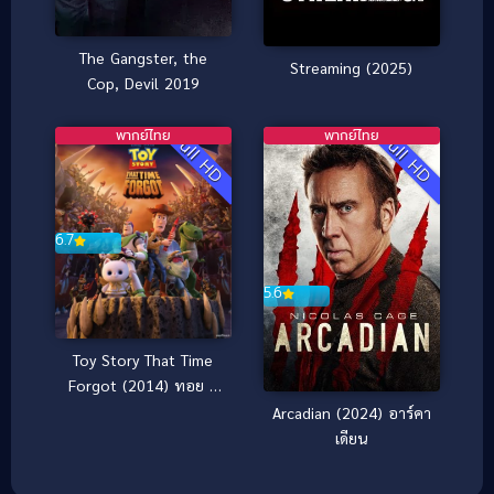
The Gangster, the
Streaming (2025)
Cop, Devil 2019
พากย์ไทย
พากย์ไทย
Full HD
Full HD
6.7
5.6
Toy Story That Time
Forgot (2014) ทอย ส
ตอรี่ ตอนพิเศษ คริสมาส
Arcadian (2024) อาร์คา
ต์
เดียน