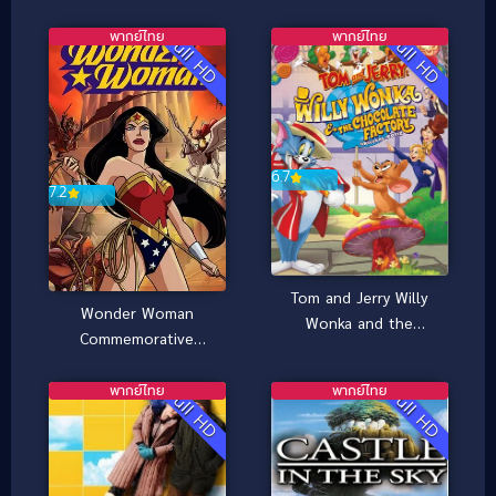
พากย์ไทย
พากย์ไทย
Full HD
Full HD
6.7
7.2
Tom and Jerry Willy
Wonder Woman
Wonka and the
Commemorative
Chocolate Factory
Edition วันเดอร์ วูแมน
(2017)
ฉบับย้อนรำลึกสาวน้อย
พากย์ไทย
พากย์ไทย
Full HD
Full HD
มหัศจรรย์ (2009)