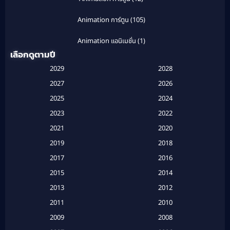
Animation การ์ตูน
(105)
Animation แอนิเมชั่น
(1)
เลือกดูตามปี
Anthology
(1)
2029
2028
Apple TV
(20)
2027
2026
2025
2024
Apple TV+
(120)
2023
2022
Based on a True Story สร้างจากเรื่องจริง
(2)
2021
2020
2019
2018
Based on a True Story เรื่องจริง
(20)
2017
2016
Based on a True Story เรื่องจริง
(16)
2015
2014
2013
2012
Based on Novel
(6)
2011
2010
Betrayal
(1)
2009
2008