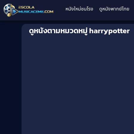
หนังใหม่ชนโรง
ดูหนังพากย์ไทย
ดูหนังตามหมวดหมู่ harrypotter