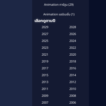
Animation การ์ตูน
(29)
Animation แอนิเมชั่น
(1)
เลือกดูตามปี
Anthology
(1)
2029
2028
Apple TV
(20)
2027
2026
2025
2024
Apple TV+
(120)
2023
2022
Based on a True Story สร้างจาก
2021
2020
เรื่องจริง
(2)
2019
2018
Based on a True Story เรื่องจริง
2017
2016
(16)
2015
2014
Based on a True Story เรื่องจริง
2013
2012
(20)
2011
2010
2009
Based on Novel
(6)
2008
2007
2006
Betrayal
(1)