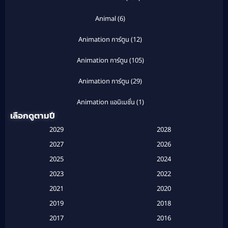
Animal
(6)
Animation การ์ตูน
(12)
Animation การ์ตูน
(105)
Animation การ์ตูน
(29)
Animation แอนิเมชั่น
(1)
เลือกดูตามปี
Anthology
(1)
2029
2028
Apple TV
(20)
2027
2026
2025
2024
Apple TV+
(120)
2023
2022
Based on a True Story สร้างจากเรื่องจริง
(2)
2021
2020
2019
2018
Based on a True Story เรื่องจริง
(16)
2017
2016
Based on a True Story เรื่องจริง
(20)