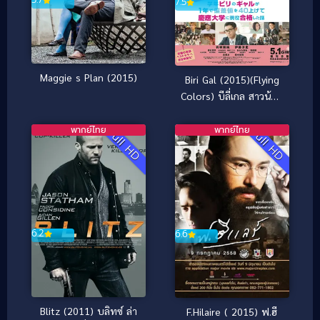
7.5
Maggie s Plan (2015)
Biri Gal (2015)(Flying
Colors) บีลี่เกล สาวน้อย
วัยวุ่น (ซับไทย)
พากย์ไทย
พากย์ไทย
Full HD
Full HD
6.2
6.6
Blitz (2011) บลิทซ์ ล่า
F.Hilaire ( 2015) ฟ.ฮี