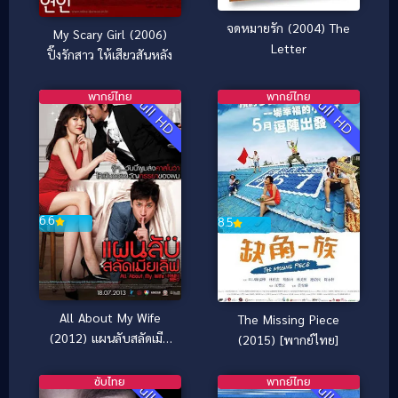
จดหมายรัก (2004) The
My Scary Girl (2006)
Letter
ปิ๊งรักสาว ให้เสียวสันหลัง
พากย์ไทย
พากย์ไทย
Full HD
Full HD
6.6
8.5
All About My Wife
The Missing Piece
(2012) แผนลับสลัดเมีย
(2015) [พากย์ไทย]
เลิฟ
ซับไทย
พากย์ไทย