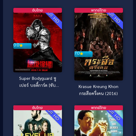
(2025)
ซับไทย
พากย์ไทย
Full HD
Full HD
0.0
7.0
Super Bodyguard ซู
เปอร์ บอดี้การ์ด [ซับ
Krasue Kreung Khon
ไทย] (2016)
กระสือครึ่งคน (2016)
ซับไทย
พากย์ไทย
Full HD
Full HD