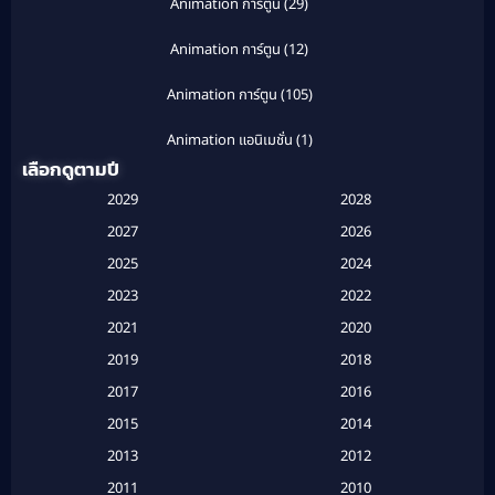
Animation การ์ตูน
(29)
Animation การ์ตูน
(12)
Animation การ์ตูน
(105)
Animation แอนิเมชั่น
(1)
เลือกดูตามปี
Anthology
(1)
2029
2028
Apple TV
(20)
2027
2026
2025
2024
Apple TV+
(120)
2023
2022
Based on a True Story สร้างจากเรื่องจริง
(2)
2021
2020
2019
2018
Based on a True Story เรื่องจริง
(20)
2017
2016
Based on a True Story เรื่องจริง
(16)
2015
2014
2013
2012
Based on Novel
(6)
2011
2010