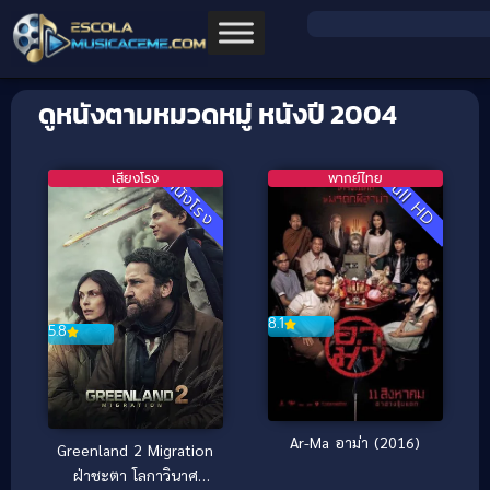
ดูหนังตามหมวดหมู่ หนังปี 2004
เสียงโรง
พากย์ไทย
Full HD
หนังโรง
8.1
5.8
Ar-Ma อาม่า (2016)
Greenland 2 Migration
ฝ่าชะตา โลกาวินาศ