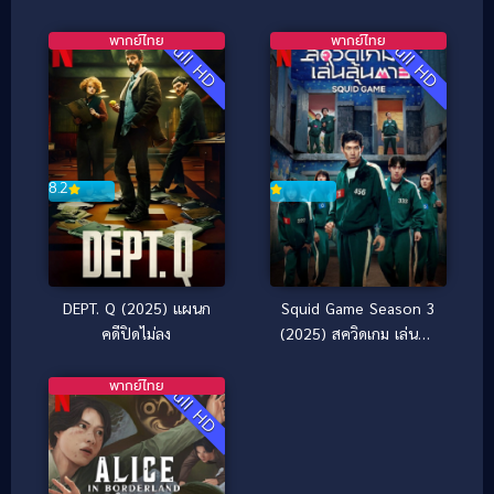
พากย์ไทย
พากย์ไทย
Full HD
Full HD
8.2
DEPT. Q (2025) แผนก
Squid Game Season 3
คดีปิดไม่ลง
(2025) สควิดเกม เล่นลุ้น
ตาย 3
พากย์ไทย
Full HD