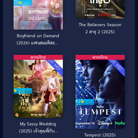
7.5
The Believers Season
2 สาธุ 2 (2025)
Boyfriend on Demand
(2026) แฟนสมมติสะดุด
รัก
พากย์ไทย
พากย์ไทย
Full HD
Full HD
6.7
My Sassy Wedding
(2025) เจ้าคุณพี่กับอี
Tempest (2025)
นางคําดวง