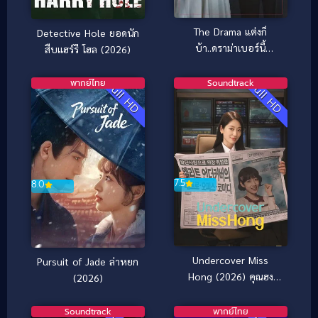
The Drama แต่งก็
Detective Hole ยอดนัก
บ้า..ดราม่าเบอร์นี้
สืบแฮร์รี โฮล (2026)
(2026)
พากย์ไทย
Soundtrack
Full HD
Full HD
7.5
8.0
Undercover Miss
Pursuit of Jade ล่าหยก
Hong (2026) คุณฮง
(2026)
ยอดสายลับ
Soundtrack
พากย์ไทย