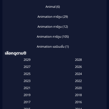
Animal
(6)
Animation การ์ตูน
(29)
Animation การ์ตูน
(12)
Animation การ์ตูน
(105)
Animation แอนิเมชั่น
(1)
เลือกดูตามปี
Anthology
(1)
2029
2028
Apple TV
(20)
2027
2026
2025
2024
Apple TV+
(120)
2023
2022
Based on a True Story สร้างจากเรื่องจริง
(2)
2021
2020
2019
2018
Based on a True Story เรื่องจริง
(20)
2017
2016
Based on a True Story เรื่องจริง
(16)