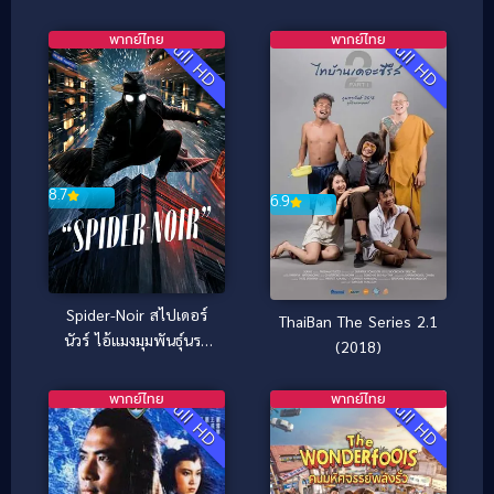
พากย์ไทย
พากย์ไทย
Full HD
Full HD
8.7
6.9
Spider-Noir สไปเดอร์
ThaiBan The Series 2.1
นัวร์ ไอ้แมงมุมพันธุ์นรก
(2018)
(2026)
พากย์ไทย
พากย์ไทย
Full HD
Full HD