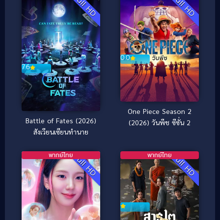
Full HD
Full HD
0.0
7.6
One Piece Season 2
Battle of Fates (2026)
(2026) วันพีช ซีซั่น 2
สังเวียนเซียนทำนาย
พากย์ไทย
พากย์ไทย
Full HD
Full HD