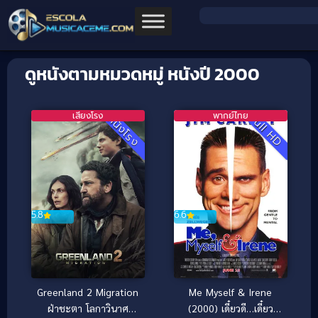
ดูหนังตามหมวดหมู่ หนังปี 2000
เสียงโรง
พากย์ไทย
Full HD
หนังโรง
5.8
6.6
Greenland 2 Migration
Me Myself & Irene
ฝ่าชะตา โลกาวินาศ
(2000) เดี๋ยวดี…เดี๋ยว