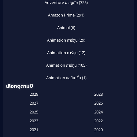
Adventure ผจญภัย
(325)
Amazon Prime
(291)
Animal
(6)
Animation การ์ตูน
(29)
Animation การ์ตูน
(12)
Animation การ์ตูน
(105)
Animation แอนิเมชั่น
(1)
เลือกดูตามปี
Anthology
(1)
2029
2028
Apple TV
(20)
2027
2026
2025
2024
Apple TV+
(120)
2023
2022
Based on a True Story สร้างจากเรื่องจริง
(2)
2021
2020