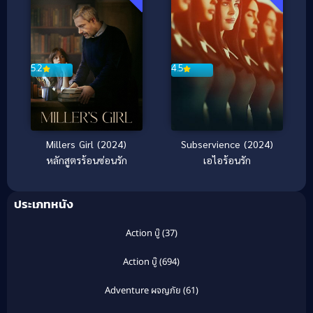
5.2
4.5
Millers Girl (2024)
Subservience (2024)
หลักสูตรร้อนซ่อนรัก
เอไอร้อนรัก
ประเภทหนัง
Action บู๊
(37)
Action บู๊
(694)
Adventure ผจญภัย
(61)