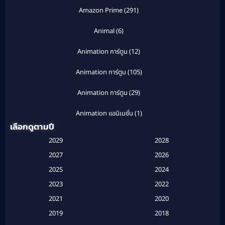
Amazon Prime
(291)
Animal
(6)
Animation การ์ตูน
(12)
Animation การ์ตูน
(105)
Animation การ์ตูน
(29)
Animation แอนิเมชั่น
(1)
เลือกดูตามปี
Anthology
(1)
2029
2028
Apple TV
(20)
2027
2026
2025
2024
Apple TV+
(120)
2023
2022
Based on a True Story สร้างจากเรื่องจริง
(2)
2021
2020
2019
2018
Based on a True Story เรื่องจริง
(16)