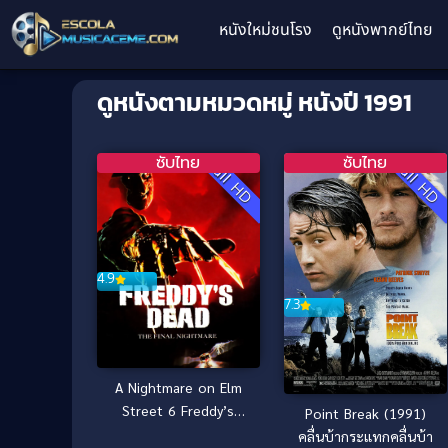
หนังใหม่ชนโรง
ดูหนังพากย์ไทย
ดูหนังตามหมวดหมู่ หนังปี 1991
ซับไทย
ซับไทย
Full HD
Full HD
4.9
7.3
A Nightmare on Elm
Street 6 Freddy’s
Point Break (1991)
Dead (1991) นิ้วขเมือบ
คลื่นบ้ากระแทกคลื่นบ้า