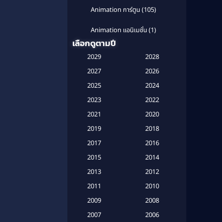
Animation การ์ตูน
(105)
Animation แอนิเมชั่น
(1)
เลือกดูตามปี
Anthology
(1)
2029
2028
Apple TV
(20)
2027
2026
2025
2024
Apple TV+
(120)
2023
2022
Based on a True Story สร้างจาก
2021
2020
เรื่องจริง
(2)
2019
2018
Based on a True Story เรื่องจริง
2017
2016
(20)
2015
2014
Based on a True Story เรื่องจริง
2013
2012
(16)
2011
2010
2009
Based on Novel
(6)
2008
2007
2006
Betrayal
(1)