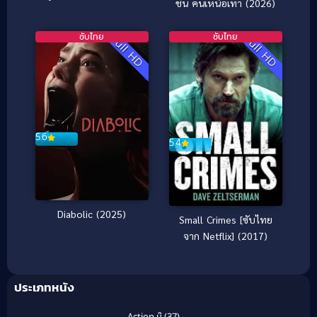
ชน คนเหนือเทา (2026)
ไทย] (2017)
ซับไทย
ซับไทย
Full HD
Full HD
5.6
5.4
Diabolic (2025)
Small Crimes [ซับไทย
จาก Netflix] (2017)
ประเภทหนัง
Action บู๊
(37)