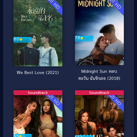
Full HD
Full HD
7.8
8.0
Midnight Sun หลบ
We Best Love (2021)
ตะวัน ฉันรักเธอ (2018)
Soundtrack
Soundtrack
Full HD
Full HD
6.5