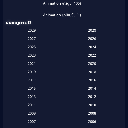
Animation การ์ตูน
(105)
Animation แอนิเมชั่น
(1)
เลือกดูตามปี
Anthology
(1)
2029
2028
Apple TV
(20)
2027
2026
2025
2024
Apple TV+
(120)
2023
2022
Based on a True Story สร้างจากเรื่องจริง
(2)
2021
2020
2019
2018
Based on a True Story เรื่องจริง
(20)
2017
2016
Based on a True Story เรื่องจริง
(16)
2015
2014
2013
2012
Based on Novel
(6)
2011
2010
Betrayal
(1)
2009
2008
Biography
(3)
2007
2006