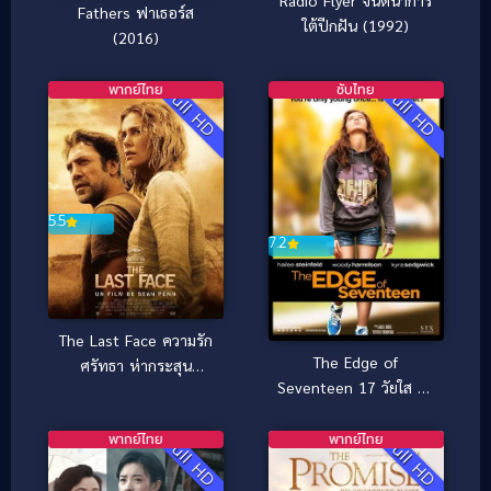
Radio Flyer จินตนาการ
Fathers ฟาเธอร์ส
ใต้ปีกฝัน (1992)
(2016)
พากย์ไทย
ซับไทย
Full HD
Full HD
5.5
7.2
The Last Face ความรัก
The Edge of
ศรัทธา ห่ากระสุน
Seventeen 17 วัยใส วัน
(2016)
ว้าวุ่น (ซับไทย) (2016)
พากย์ไทย
พากย์ไทย
Full HD
Full HD