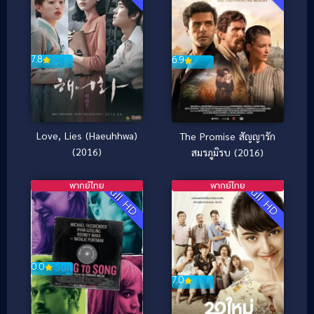
7.8
6.9
Love, Lies (Haeuhhwa)
The Promise สัญญารัก
(2016)
สมรภูมิรบ (2016)
พากย์ไทย
พากย์ไทย
Full HD
Full HD
0.0
7.0