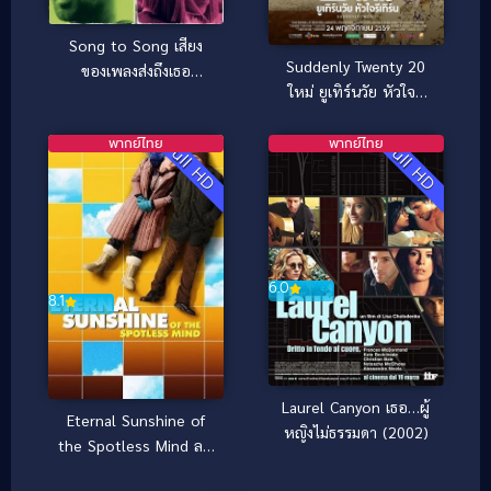
Song to Song เสียง
Suddenly Twenty 20
ของเพลงส่งถึงเธอ
ใหม่ ยูเทิร์นวัย หัวใจรี
(2017)
เทิร์น (2017)
พากย์ไทย
พากย์ไทย
Full HD
Full HD
6.0
8.1
Laurel Canyon เธอ…ผู้
Eternal Sunshine of
หญิงไม่ธรรมดา (2002)
the Spotless Mind ลบ
เธอ…ให้ไม่ลืม (2004)