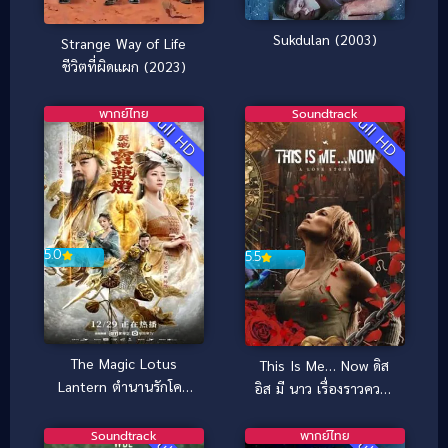
Sukdulan (2003)
Strange Way of Life
ชีวิตที่ผิดแผก (2023)
พากย์ไทย
Soundtrack
Full HD
Full HD
5.0
5.5
The Magic Lotus
This Is Me… Now ดิส
Lantern ตำนานรักโคม
อิส มี นาว เรื่องราวความ
สวรรค์ (2021)
รัก (2024)
Soundtrack
พากย์ไทย