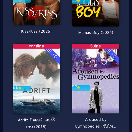
5.5
Kiss/Kiss (2025)
Mamas Boy (2024)
พากย์ไทย
ซับไทย
Full HD
Full HD
5.7
6.6
Aroused by
Adrift รักเธอฝ่าเฮอร์ริ
Gymnopedies (ซับไทย)
เคน (2018)