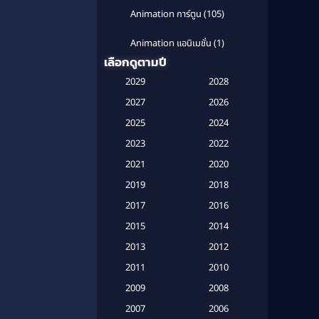
Animation การ์ตูน
(105)
Animation แอนิเมชั่น
(1)
เลือกดูตามปี
Anthology
(1)
2029
2028
Apple TV
(20)
2027
2026
2025
2024
Apple TV+
(120)
2023
2022
Based on a True Story สร้างจาก
2021
2020
เรื่องจริง
(2)
2019
2018
Based on a True Story เรื่องจริง
2017
2016
(20)
2015
2014
Based on a True Story เรื่องจริง
2013
2012
(16)
2011
2010
2009
Based on Novel
(6)
2008
2007
2006
Betrayal
(1)