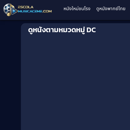
หนังใหม่ชนโรง
ดูหนังพากย์ไทย
ดูหนังตามหมวดหมู่ DC