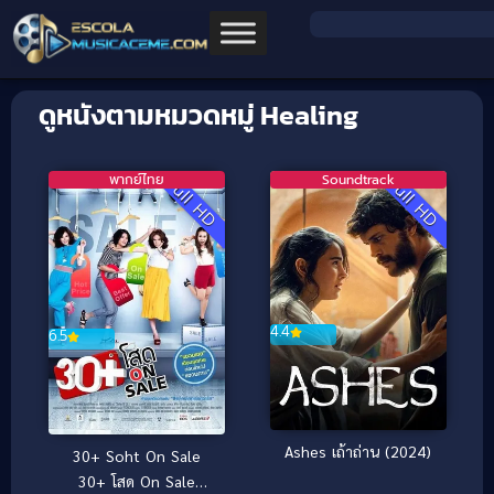
ดูหนังตามหมวดหมู่ Healing
พากย์ไทย
Soundtrack
Full HD
Full HD
4.4
6.5
Ashes เถ้าถ่าน (2024)
30+ Soht On Sale
30+ โสด On Sale