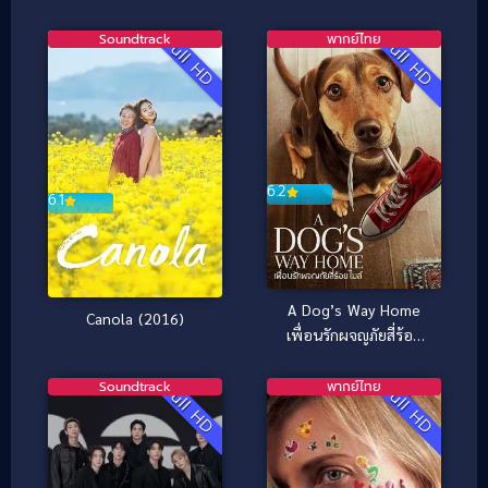
(2011)
Soundtrack
พากย์ไทย
Full HD
Full HD
6.2
6.1
A Dog’s Way Home
Canola (2016)
เพื่อนรักผจญภัยสี่ร้อย
ไมล์ (2019)
Soundtrack
พากย์ไทย
Full HD
Full HD