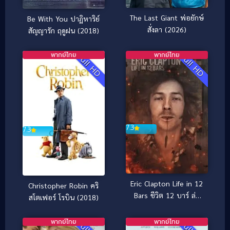
The Last Giant พ่อยักษ์
Be With You ปาฏิหาริย์
สั่งลา (2026)
สัญญารัก ฤดูฝน (2018)
พากย์ไทย
พากย์ไทย
Full HD
Full HD
7.3
7.3
Eric Clapton Life in 12
Christopher Robin คริ
Bars ชีวิต 12 บาร์ ล่า
สโตเฟอร์ โรบิน (2018)
ฝัน (2017)
พากย์ไทย
พากย์ไทย