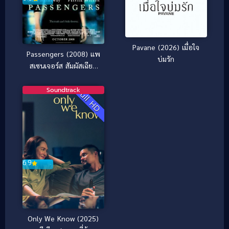
Pavane (2026) เมื่อใจ
Passengers (2008) แพ
บ่มรัก
สเซนเจอร์ส สัมผัสเฉียด
นรก
Soundtrack
Full HD
6.9
Only We Know (2025)