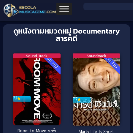
ดูหนังตามหมวดหมู่ Documentary
สารคดี
Sound Track
Soundtrack
Full HD
Full HD
7.1
7.7
Room to Move ขอที่
Marty Life Is Short