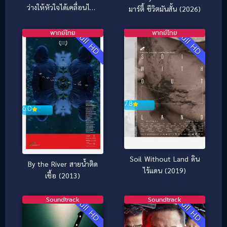
ว่างให้หัวใจได้เคลื่อนไหว
มาร์ตี้ ชีวิตมันสั้น (2026)
(2025)
พากย์ไทย
พากย์ไทย
Full HD
Full HD
7.8
6.0
Soil Without Land ดิน
By the River สายน้ำติด
ไร้แดน (2019)
เชื้อ (2013)
Soundtrack
Soundtrack
Full HD
Full HD