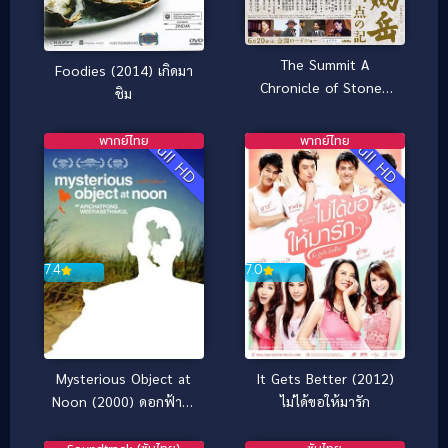
The Summit A
Foodies (2014) เกิดมา
Chronicle of Stones
ชิม
(2009) [พากย์ไทย]
พากย์ไทย
พากย์ไทย
Full HD
Full HD
7.0
7.4
It Gets Better (2012)
Mysterious Object at
ไม่ได้ขอให้มารัก
Noon (2000) ดอกฟ้าใน
มือมาร