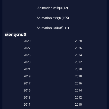
Animation การ์ตูน
(12)
Animation การ์ตูน
(105)
Animation แอนิเมชั่น
(1)
เลือกดูตามปี
Anthology
(1)
2029
2028
Apple TV
(20)
2027
2026
2025
2024
Apple TV+
(120)
2023
2022
Based on a True Story สร้างจากเรื่องจริง
(2)
2021
2020
2019
2018
Based on a True Story เรื่องจริง
(20)
2017
2016
Based on a True Story เรื่องจริง
(16)
2015
2014
2013
2012
Based on Novel
(6)
2011
2010
Betrayal
(1)