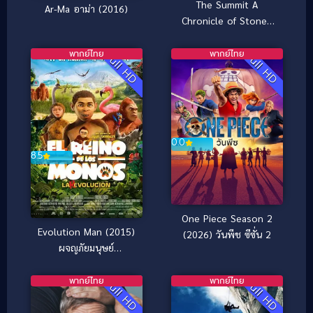
The Summit A
Ar-Ma อาม่า (2016)
Chronicle of Stones
[พากย์ไทย] (2009)
พากย์ไทย
พากย์ไทย
Full HD
Full HD
0.0
8.5
One Piece Season 2
Evolution Man (2015)
(2026) วันพีช ซีซั่น 2
ผจญภัยมนุษย์
ดึกดำบรรพ์
พากย์ไทย
พากย์ไทย
Full HD
Full HD