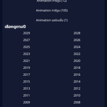
Animation การ์ตูน
(12)
Animation การ์ตูน
(105)
Animation แอนิเมชั่น
(1)
เลือกดูตามปี
Anthology
(1)
2029
2028
Apple TV
(20)
2027
2026
2025
2024
Apple TV+
(120)
2023
2022
Based on a True Story สร้างจากเรื่องจริง
(2)
2021
2020
2019
2018
Based on a True Story เรื่องจริง
(20)
2017
2016
Based on a True Story เรื่องจริง
(16)
2015
2014
2013
2012
Based on Novel
(6)
2011
2010
Betrayal
(1)
2009
2008