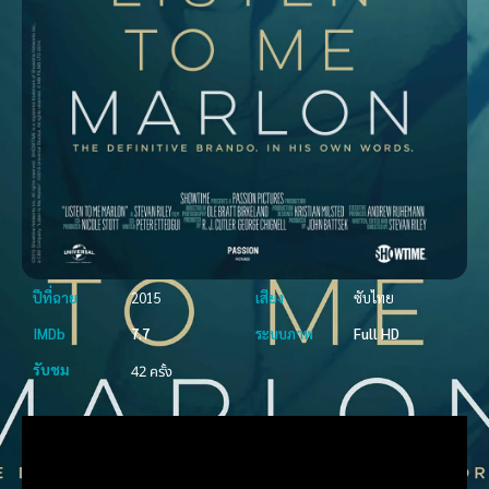
ปีที่ฉาย
2015
เสียง
ซับไทย
IMDb
7.7
ระบบภาพ
Full HD
รับชม
42 ครั้ง