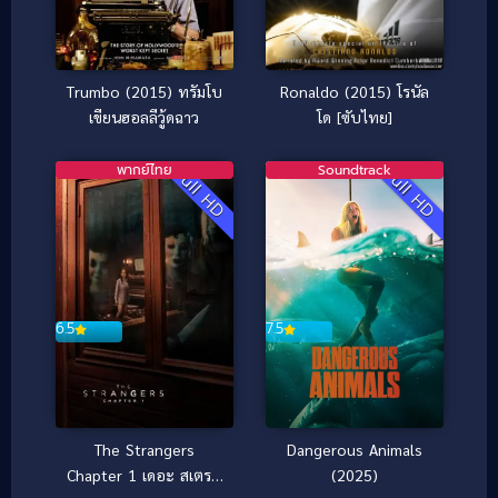
Ronaldo (2015) โรนัล
Trumbo (2015) ทรัมโบ
โด [ซับไทย]
เขียนฮอลลีวู้ดฉาว
พากย์ไทย
Soundtrack
Full HD
Full HD
6.5
7.5
The Strangers
Dangerous Animals
Chapter 1 เดอะ สเตรน
(2025)