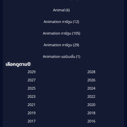
Animal
(6)
Animation การ์ตูน
(12)
Animation การ์ตูน
(105)
Animation การ์ตูน
(29)
Animation แอนิเมชั่น
(1)
เลือกดูตามปี
Anthology
(1)
2029
2028
Apple TV
(20)
2027
2026
2025
2024
Apple TV+
(120)
2023
2022
Based on a True Story สร้างจากเรื่องจริง
(2)
2021
2020
2019
2018
Based on a True Story เรื่องจริง
(16)
2017
2016
Based on a True Story เรื่องจริง
(20)