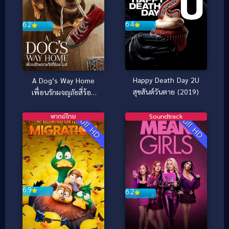
6.4
6.2
Happy Death Day 2U
A Dog’s Way Home
สุขสันต์วันตาย (2019)
เพื่อนรักผจญภัยสี่ร้อย
ไมล์ (2019)
พากย์ไทย
Soundtrack
Full HD
Full HD
6.9
6.2