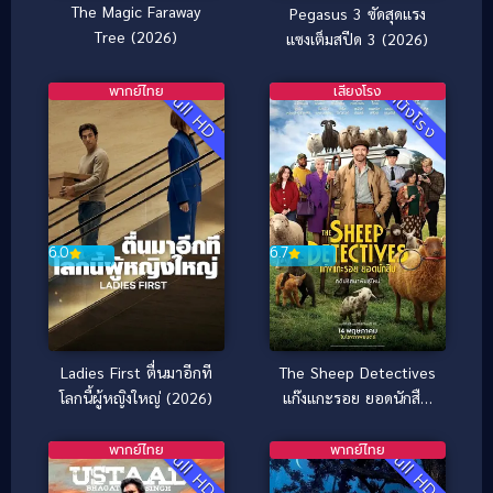
The Magic Faraway
Pegasus 3 ซัดสุดแรง
Tree (2026)
แซงเต็มสปีด 3 (2026)
พากย์ไทย
เสียงโรง
Full HD
หนังโรง
6.7
6.0
The Sheep Detectives
Ladies First ตื่นมาอีกที
แก๊งแกะรอย ยอดนักสืบ
โลกนี้ผู้หญิงใหญ่ (2026)
(2026)
พากย์ไทย
พากย์ไทย
Full HD
Full HD