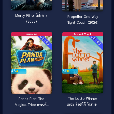
Mercy 90 นาทีสั่งตาย
Propeller One-Way
(2025)
Night Coach (2026)
เสียงโรง
Sound Track
Full HD
Full HD
7.3
4.8
The Lotto Winner
Panda Plan: The
เดอะ ล็อตโต้ วินเนอร์
Magical Tribe แพนด้า
(2026)
เด้ง ยกกำลังฟัด (2026)