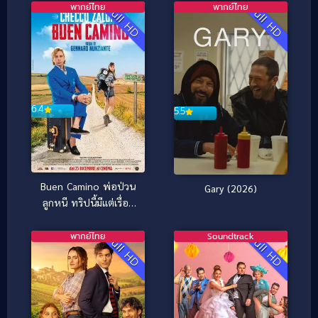
พากย์ไทย
พากย์ไทย
Full HD
Full HD
6.4
5.5
Buen Camino พ่อป่วน
Gary (2026)
ลูกหนี ทริปนี้มีแต่เรื่อง
(2025)
พากย์ไทย
Soundtrack
Full HD
Full HD