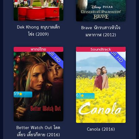
Dek Khong อนุบาลเด็ก
Brave นักรบสาวหัวใจ
โข่ง (2009)
มหากาฬ (2012)
พากย์ไทย
Soundtrack
Full HD
Full HD
5.9
6.1
Better Watch Out โดด
Canola (2016)
เดี่ยว เดี๋ยวก็ตาย (2016)