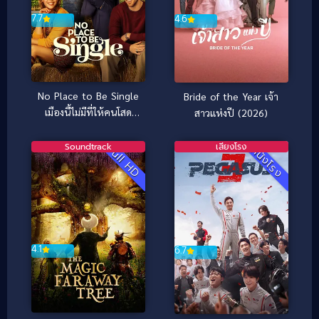
7.7
4.6
No Place to Be Single
Bride of the Year เจ้า
เมืองนี้ไม่มีที่ให้คนโสด
สาวแห่งปี (2026)
(2026)
Soundtrack
เสียงโรง
Full HD
หนังโรง
4.1
6.7