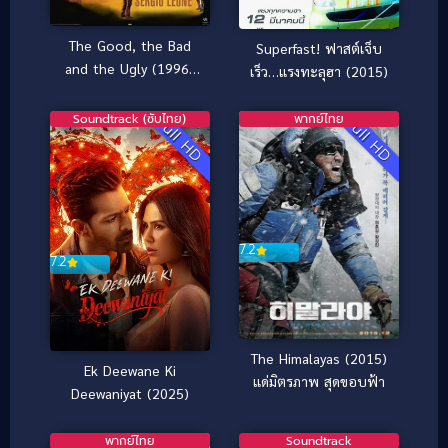
The Good, the Bad
Superfast! ฟาสต์เจ็บ
and the Ugly (1996)
เร็ว…แรงทะลุฮา (2015)
มือปืนเพชรตัดเพชร
Soundtrack (ซับไทย)
พากย์ไทย
Full HD
Full HD
7.2
7.2
The Himalayas (2015)
Ek Deewane Ki
แด่มิตรภาพ สุดขอบฟ้า
Deewaniyat (2025)
พากย์ไทย
Soundtrack