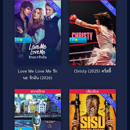
Full HD
Full HD
5.6
7.0
Love Me Love Me รัก
Christy (2025) คริสตี้
นะ รักฉัน (2026)
พากย์ไทย
เสียงโรง
Full HD
Full HD
7.7