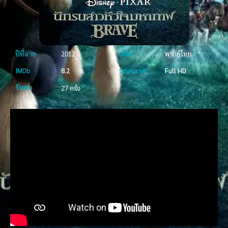
ปีที่ฉาย
2012
เสียง
พากย์ไทย
IMDb
8.2
ระบบภาพ
Full HD
รับชม
27 ครั้ง