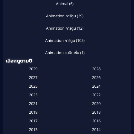
Animal
(6)
Animation การ์ตูน
(29)
Animation การ์ตูน
(12)
Animation การ์ตูน
(105)
Animation แอนิเมชั่น
(1)
เลือกดูตามปี
Anthology
(1)
2029
2028
Apple TV
(20)
2027
2026
2025
2024
Apple TV+
(120)
2023
2022
Based on a True Story สร้างจากเรื่องจริง
(2)
2021
2020
2019
2018
Based on a True Story เรื่องจริง
(20)
2017
2016
Based on a True Story เรื่องจริง
(16)
2015
2014