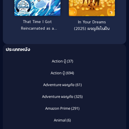
That Time I Got
In Your Dreams
Reincarnated as a
(2025) ผจญภัยในฝัน
Slime the Movie Tears
of the Azure Sea เกิด
ใหม่ทั้งทีก็เป็นสไลม์ไปซะ
ประเภทหนัง
แล้วเดอะมูฟวี่ ภาคน้ำตา
แห่งห้วงทะเลคราม
Action บู๊
(37)
(2026)
Action บู๊
(694)
Adventure ผจญภัย
(61)
Adventure ผจญภัย
(325)
Amazon Prime
(291)
Animal
(6)