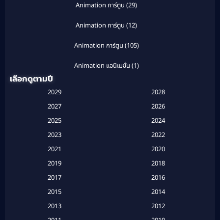
Animation การ์ตูน
(29)
Animation การ์ตูน
(12)
Animation การ์ตูน
(105)
Animation แอนิเมชั่น
(1)
เลือกดูตามปี
Anthology
(1)
2029
2028
Apple TV
(20)
2027
2026
2025
2024
Apple TV+
(120)
2023
2022
Based on a True Story สร้างจากเรื่องจริง
(2)
2021
2020
2019
2018
Based on a True Story เรื่องจริง
(20)
2017
2016
Based on a True Story เรื่องจริง
(16)
2015
2014
2013
2012
Based on Novel
(6)