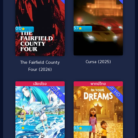
5.7
0.0
Cursa (2025)
The Fairfield County
Four (2026)
เสียงโรง
พากย์ไทย
Full HD
หนังโรง
6.0
6.5