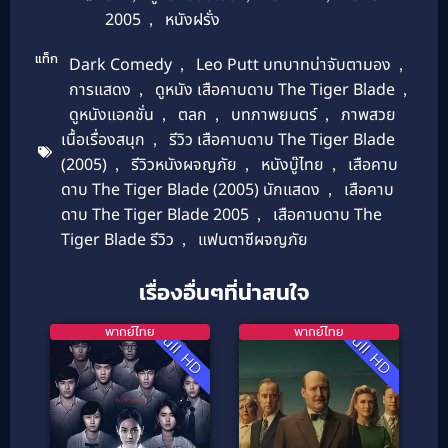
2005
,
หนังฝรั่ง
แท็ก
Dark Comedy
,
Leo Putt บทบาทน่าจับตามอง
,
การแสดง
,
ดูหนัง เสือคาบดาบ The Tiger Blade
,
ดูหนังแอคชั่น
,
ตลก
,
บทภาพยนตร์
,
ภาพสวย
เนื้อเรื่องสนุก
,
รีวิว เสือคาบดาบ The Tiger Blade
(2005)
,
รีวิวหนังผจญภัย
,
หนังบู๊ไทย
,
เสือคาบ
ดาบ The Tiger Blade (2005) นักแสดง
,
เสือคาบ
ดาบ The Tiger Blade 2005
,
เสือคาบดาบ The
Tiger Blade รีวิว
,
แฟนตาซีผจญภัย
เรื่องอื่นๆที่น่าสนใจ
พากย์ไทย
พากย์ไทย
Full HD
Full HD