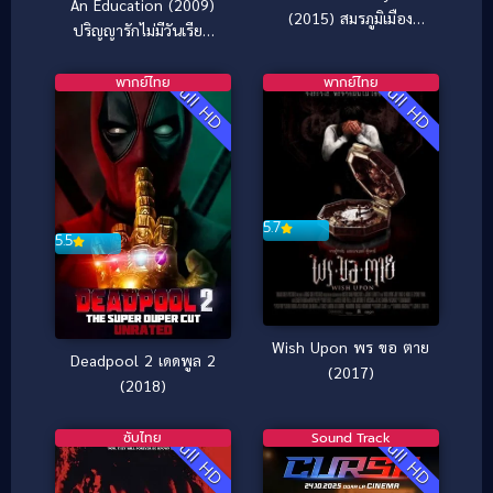
An Education (2009)
(2015) สมรภูมิเมือง
ปริญญารักไม่มีวันเรียน
ลอยฟ้า
จบ
พากย์ไทย
พากย์ไทย
Full HD
Full HD
5.7
5.5
Wish Upon พร ขอ ตาย
Deadpool 2 เดดพูล 2
(2017)
(2018)
ซับไทย
Sound Track
Full HD
Full HD