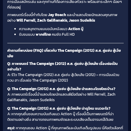
การเมืองสมัครเล่น และทุกท่านที่ต้องการเสียงหัวเราะ พร้อมสาระเล็กๆ น้อยๆ
ที่ซ่อนอยู่
ภาพยนตร์เรื่องนี้กำกับโดย
Jay Roach
และนำแสดงโดยนักแสดงคุณภาพ
อย่าง
Will Ferrell, Zach Galifianakis, Jason Sudeikis
ความสนุกตามแบบฉบับหนังแนว
Action บู๊
รับชมแบบ
พากย์ไทย
คมชัด Full HD
คำถามที่พบบ่อย (FAQ) เกี่ยวกับ The Campaign (2012) ส.ส. คู่แซ่บ สู้เว้ย
เฮ้ย
Q: ภาพยนตร์ The Campaign (2012) ส.ส. คู่แซ่บ สู้เว้ยเฮ้ย เรื่องย่อเป็น
อย่างไร?
A: รีวิว The Campaign (2012) ส.ส. คู่แซ่บ สู้เว้ยเฮ้ย (2012) – การเมืองป่วน
กวน ฮา เรื่องย่อ The Campaign (2012)
Q: The Campaign (2012) ส.ส. คู่แซ่บ สู้เว้ยเฮ้ย นำแสดงโดยใครบ้าง?
A: ภาพยนตร์เรื่องนี้นำแสดงโดยนักแสดงฝีมือดีอย่าง Will Ferrell, Zach
Galifianakis, Jason Sudeikis
Q: The Campaign (2012) ส.ส. คู่แซ่บ สู้เว้ยเฮ้ย น่าดูไหม แนวอะไร?
A: หากคุณชื่นชอบความบันเทิงแนว Action บู๊ เรื่องนี้เป็นภาพยนตร์ที่น่า
ติดตามอย่างยิ่ง สามารถชมภาพคมชัดและระบบเสียงเต็มอารมณ์ได้เลย
สรุป:
หากคุณชอบ Action บู๊ ที่คุณภาพดีและบันเทิงเต็มรูปแบบ นี่คือตัวเลือกที่