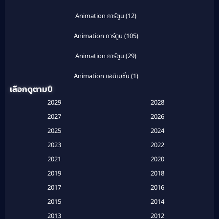
Animation การ์ตูน
(12)
Animation การ์ตูน
(105)
Animation การ์ตูน
(29)
Animation แอนิเมชั่น
(1)
เลือกดูตามปี
Anthology
(1)
2029
2028
Apple TV
(20)
2027
2026
2025
2024
Apple TV+
(120)
2023
2022
Based on a True Story สร้างจากเรื่องจริง
(2)
2021
2020
2019
2018
Based on a True Story เรื่องจริง
(16)
2017
2016
Based on a True Story เรื่องจริง
(20)
2015
2014
2013
2012
Based on Novel
(6)