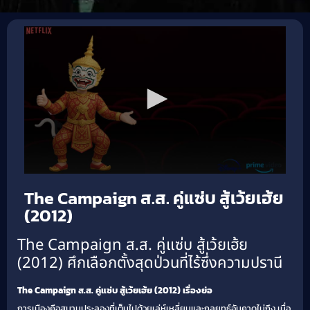
The Campaign ส.ส. คู่แซ่บ สู้เว้ยเฮ้ย
(2012)
The Campaign ส.ส. คู่แซ่บ สู้เว้ยเฮ้ย
(2012) ศึกเลือกตั้งสุดป่วนที่ไร้ซึ่งความปรานี
The Campaign ส.ส. คู่แซ่บ สู้เว้ยเฮ้ย (2012) เรื่องย่อ
การเมืองคือสนามประลองที่เต็มไปด้วยเล่ห์เหลี่ยมและกลยุทธ์อันคาดไม่ถึง เมื่อ