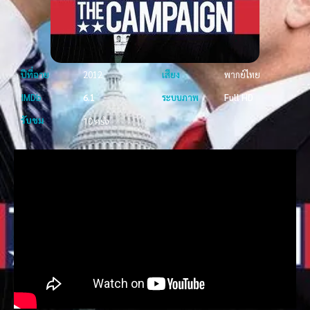
ปีที่ฉาย
2012
เสียง
พากย์ไทย
IMDb
6.1
ระบบภาพ
Full HD
รับชม
10 ครั้ง