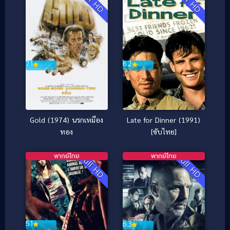
Full HD
Full HD
7.1
6.2
Gold (1974) นรกเหมือง
Late for Dinner (1991)
ทอง
[ซับไทย]
พากย์ไทย
พากย์ไทย
Full HD
Full HD
5.1
6.3