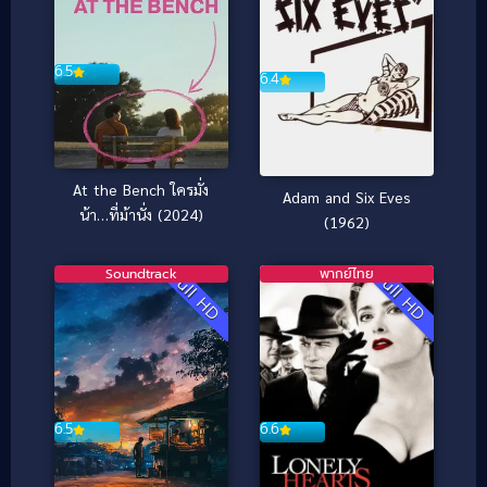
6.5
6.4
At the Bench ใครมั่ง
Adam and Six Eves
น้า…ที่ม้านั่ง (2024)
(1962)
Soundtrack
พากย์ไทย
Full HD
Full HD
6.5
6.6