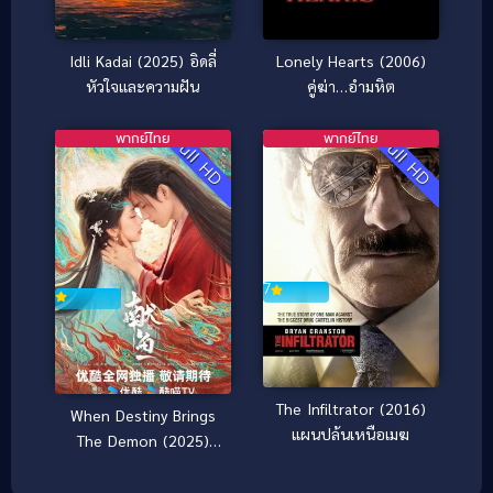
Idli Kadai (2025) อิดลี่
Lonely Hearts (2006)
หัวใจและความฝัน
คู่ฆ่า…อำมหิต
พากย์ไทย
พากย์ไทย
Full HD
Full HD
7
The Infiltrator (2016)
When Destiny Brings
แผนปล้นเหนือเมฆ
The Demon (2025)
วาสนาของปลาเค็ม