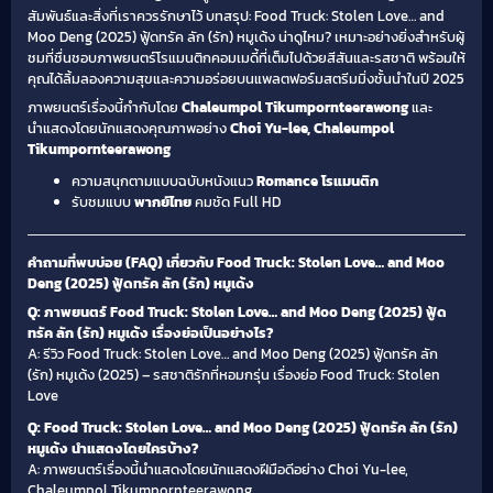
สัมพันธ์และสิ่งที่เราควรรักษาไว้ บทสรุป: Food Truck: Stolen Love… and
Moo Deng (2025) ฟู้ดทรัค ลัก (รัก) หมูเด้ง น่าดูไหม? เหมาะอย่างยิ่งสำหรับผู้
ชมที่ชื่นชอบภาพยนตร์โรแมนติกคอมเมดี้ที่เต็มไปด้วยสีสันและรสชาติ พร้อมให้
คุณได้ลิ้มลองความสุขและความอร่อยบนแพลตฟอร์มสตรีมมิ่งชั้นนำในปี 2025
ภาพยนตร์เรื่องนี้กำกับโดย
Chaleumpol Tikumpornteerawong
และ
นำแสดงโดยนักแสดงคุณภาพอย่าง
Choi Yu-lee, Chaleumpol
Tikumpornteerawong
ความสนุกตามแบบฉบับหนังแนว
Romance โรแมนติก
รับชมแบบ
พากย์ไทย
คมชัด Full HD
คำถามที่พบบ่อย (FAQ) เกี่ยวกับ Food Truck: Stolen Love… and Moo
Deng (2025) ฟู้ดทรัค ลัก (รัก) หมูเด้ง
Q: ภาพยนตร์ Food Truck: Stolen Love… and Moo Deng (2025) ฟู้ด
ทรัค ลัก (รัก) หมูเด้ง เรื่องย่อเป็นอย่างไร?
A: รีวิว Food Truck: Stolen Love… and Moo Deng (2025) ฟู้ดทรัค ลัก
(รัก) หมูเด้ง (2025) – รสชาติรักที่หอมกรุ่น เรื่องย่อ Food Truck: Stolen
Love
Q: Food Truck: Stolen Love… and Moo Deng (2025) ฟู้ดทรัค ลัก (รัก)
หมูเด้ง นำแสดงโดยใครบ้าง?
A: ภาพยนตร์เรื่องนี้นำแสดงโดยนักแสดงฝีมือดีอย่าง Choi Yu-lee,
Chaleumpol Tikumpornteerawong