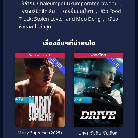
ผู้กำกับ Chaleumpol Tikumpornteerawong
,
พรหมลิขิตขีดเส้น
,
รอยยิ้มปนน้ำตา
,
รีวิว Food
Truck: Stolen Love... and Moo Deng
,
เสียง
หัวเราะที่ไม่สิ้นสุด
เรื่องอื่นๆที่น่าสนใจ
Sound Track
พากย์ไทย
Full HD
Full HD
4.7
5.7
Marty Supreme (2025)
Drive ขับดิบ ขับเดือด