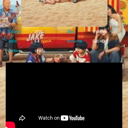
ปีที่ฉาย
2025
เสียง
พากย์ไทย
IMDb
6.4
ระบบภาพ
Full HD
รับชม
11 ครั้ง