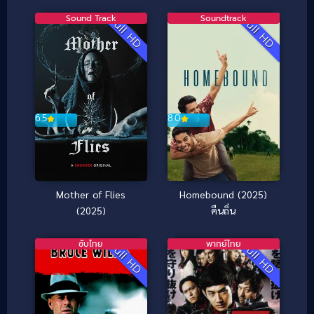
Sound Track
Soundtrack
Full HD
Full HD
8.0
6.5
Homebound (2025)
Mother of Flies
คืนถิ่น
(2025)
ซับไทย
พากย์ไทย
Full HD
Full HD