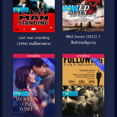
6.2
6.1
Wild Seven (2011) 7
Last man standing
สิงห์ประจัญบาน
(1996) คนอึดตายยาก
พากย์ไทย
พากย์ไทย
Full HD
Full HD
6.9
7.1