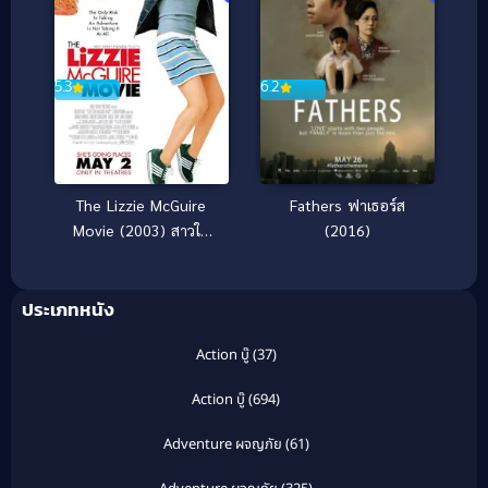
6.2
5.3
Fathers ฟาเธอร์ส
The Lizzie McGuire
(2016)
Movie (2003) สาวใส
กลายเป็นดาว
ประเภทหนัง
Action บู๊
(37)
Action บู๊
(694)
Adventure ผจญภัย
(61)