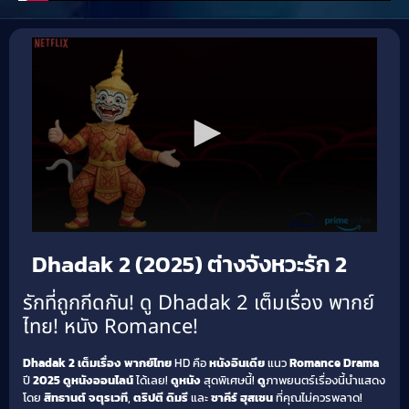
Dhadak 2 (2025) ต่างจังหวะรัก 2
รักที่ถูกกีดกัน! ดู Dhadak 2 เต็มเรื่อง พากย์
ไทย! หนัง Romance!
Dhadak 2 เต็มเรื่อง พากย์ไทย
HD คือ
หนังอินเดีย
แนว
Romance Drama
ปี
2025
ดูหนังออนไลน์
ได้เลย!
ดูหนัง
สุดพิเศษนี้!
ดู
ภาพยนตร์เรื่องนี้นำแสดง
โดย
สิทธานต์ จตุรเวที
,
ตริปตี ดิมรี
และ
ซาคีร์ ฮุสเซน
ที่คุณไม่ควรพลาด!