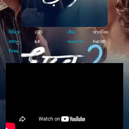
ปีที่ฉาย
2025
เสียง
พากย์ไทย
IMDb
6.8
ระบบภาพ
Full HD
รับชม
55 ครั้ง