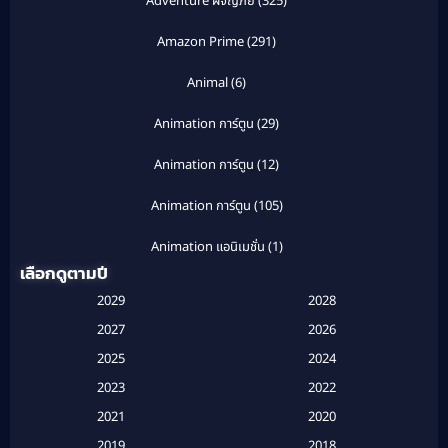
Adventure ผจญภัย
(325)
Amazon Prime
(291)
Animal
(6)
Animation การ์ตูน
(29)
Animation การ์ตูน
(12)
Animation การ์ตูน
(105)
Animation แอนิเมชั่น
(1)
เลือกดูตามปี
Anthology
(1)
2029
2028
Apple TV
(20)
2027
2026
2025
2024
Apple TV+
(120)
2023
2022
Based on a True Story สร้างจากเรื่องจริง
(2)
2021
2020
2019
2018