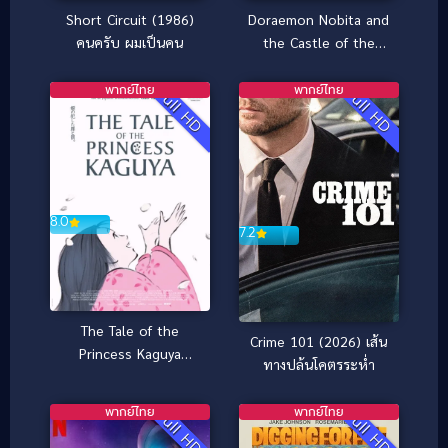
Doraemon Nobita and
Short Circuit (1986)
the Castle of the
คนครับ ผมเป็นคน
Undersea Devil ตะลุย
ปราสาทใต้สมุทร (1983)
พากย์ไทย
พากย์ไทย
Full HD
Full HD
8.0
7.2
The Tale of the
Crime 101 (2026) เส้น
Princess Kaguya
ทางปล้นโคตรระห่ำ
(2013) เจ้าหญิงกระบอก
ไม้ไผ่
พากย์ไทย
พากย์ไทย
Full HD
Full HD