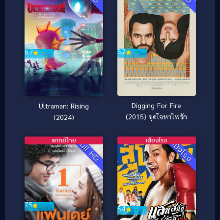
5.2
6.7
Digging For Fire
Ultraman: Rising
(2015) ขุดใจหาไฟรัก
(2024)
พากย์ไทย
เสียงโรง
Full HD
หนังโรง
7.5
5.4