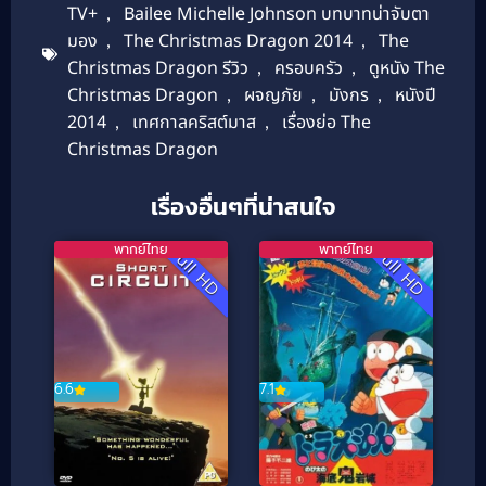
TV+
,
Bailee Michelle Johnson บทบาทน่าจับตา
มอง
,
The Christmas Dragon 2014
,
The
Christmas Dragon รีวิว
,
ครอบครัว
,
ดูหนัง The
Christmas Dragon
,
ผจญภัย
,
มังกร
,
หนังปี
2014
,
เทศกาลคริสต์มาส
,
เรื่องย่อ The
Christmas Dragon
เรื่องอื่นๆที่น่าสนใจ
พากย์ไทย
พากย์ไทย
Full HD
Full HD
7.1
6.6