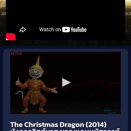
The Christmas Dragon (2014)