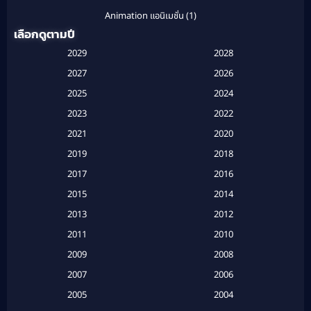
Animation แอนิเมชั่น
(1)
เลือกดูตามปี
Anthology
(1)
2029
2028
Apple TV
(20)
2027
2026
2025
2024
Apple TV+
(120)
2023
2022
Based on a True Story สร้างจากเรื่องจริง
(2)
2021
2020
2019
2018
Based on a True Story เรื่องจริง
(20)
2017
2016
Based on a True Story เรื่องจริง
(16)
2015
2014
2013
2012
Based on Novel
(6)
2011
2010
Betrayal
(1)
2009
2008
Biography
(3)
2007
2006
2005
2004
Biography ชีวประวัติ
(26)