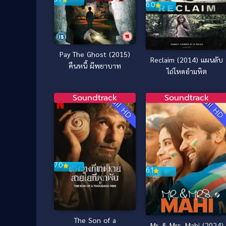
6.0
Pay The Ghost (2015)
Reclaim (2014) แผนลับ
คืนหนี้ ผีพยาบาท
ไถ่โหดอำมหิต
Soundtrack
Soundtrack
Full HD
Full H
7.0
6.1
The Son of a
Mr. & Mrs. Mahi (2024)