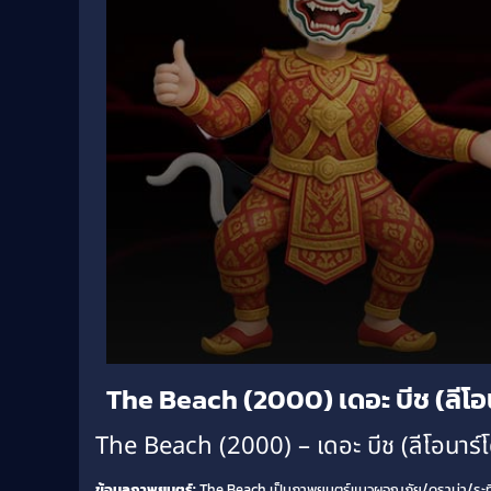
Volume
The Beach (2000) เดอะ บีช (ลีโอน
90%
The Beach (2000) – เดอะ บีช (ลีโอนาร์โ
ข้อมูลภาพยนตร์:
The Beach เป็นภาพยนตร์แนวผจญภัย/ดราม่า/ระทึกขวั