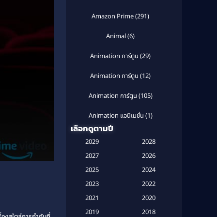
Amazon Prime
(291)
Animal
(6)
Animation การ์ตูน
(29)
Animation การ์ตูน
(12)
Animation การ์ตูน
(105)
Animation แอนิเมชั่น
(1)
เลือกดูตามปี
Anthology
(1)
2029
2028
Apple TV
(20)
2027
2026
2025
2024
Apple TV+
(120)
2023
2022
Based on a True Story สร้างจาก
2021
2020
เรื่องจริง
(2)
2019
2018
่องสไตล์การกำกับที่