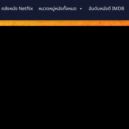
คลังหนัง Netflix
หมวดหมู่หนังทั้งหมด
อันดับหนังดี IMDB