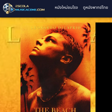
หนังใหม่ชนโรง
ดูหนังพากย์ไทย