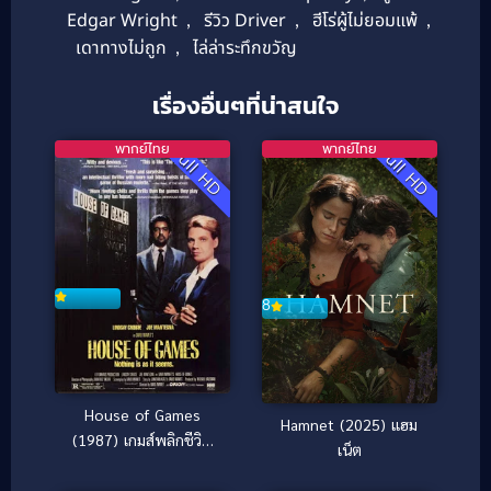
Edgar Wright
,
รีวิว Driver
,
ฮีโร่ผู้ไม่ยอมแพ้
,
เดาทางไม่ถูก
,
ไล่ล่าระทึกขวัญ
เรื่องอื่นๆที่น่าสนใจ
พากย์ไทย
พากย์ไทย
Full HD
Full HD
8
House of Games
Hamnet (2025) แฮม
(1987) เกมส์พลิกชีวิต
เน็ต
[ซับไทย]