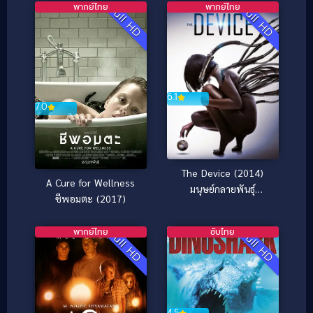
พากย์ไทย
พากย์ไทย
Full HD
Full HD
6.1
7.0
The Device (2014)
A Cure for Wellness
มนุษย์กลายพันธุ์
ชีพอมตะ (2017)
เครื่องจักรมรณะ
พากย์ไทย
ซับไทย
Full HD
Full HD
4.5