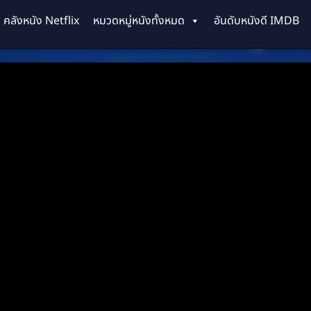
คลังหนัง Netflix
หมวดหมู่หนังทั้งหมด
อันดับหนังดี IMDB