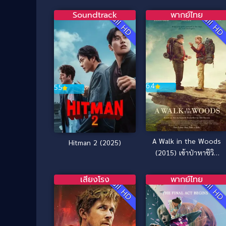
Soundtrack
พากย์ไทย
Full HD
Full H
6.4
5.5
A Walk in the Woods
Hitman 2 (2025)
(2015) เข้าป่าหาชีวิต
ฉบับคนวัยดึก [ซับไทย]
เสียงโรง
พากย์ไทย
Full HD
Full H