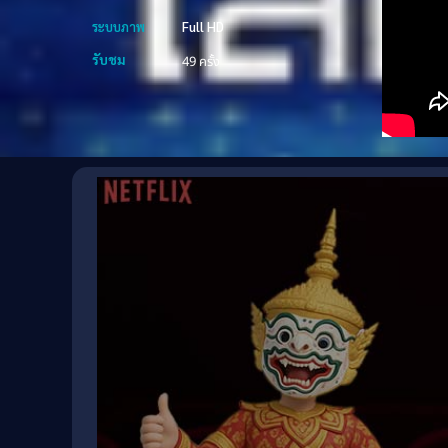
ระบบภาพ
Full HD
รับชม
49 ครั้ง