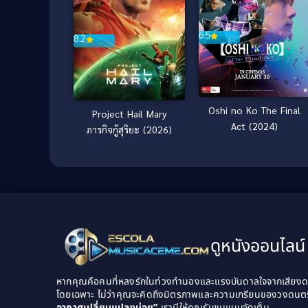
6.5
8.2
Oshi no Ko The Final
Project Hail Mary
Act (2024)
ภารกิจกู้สุริยะ (2026)
ดูหนังออนไลน์ 
หากคุณคือคนที่หลงรักในท่วงทำนองและแรงบันดาลใจจากเสียงดนต
โดยเฉพาะ ไม่ว่าคุณจะคิดถึงมิตรภาพและความเกรียนของวงดนต
อากาศเปลี่ยนแปลงบ่อย”
เรามีให้คุณรับชมแบบจัดเต็ม