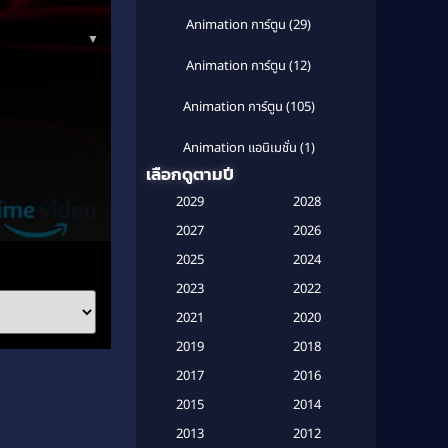
Animation การ์ตูน
(29)
▼
Animation การ์ตูน
(12)
Animation การ์ตูน
(105)
Animation แอนิเมชั่น
(1)
เลือกดูตามปี
Anthology
(1)
2029
2028
Apple TV
(20)
2027
2026
2025
2024
Apple TV+
(120)
2023
2022
Based on a True Story สร้างจาก
2021
2020
เรื่องจริง
(2)
2019
2018
Based on a True Story เรื่องจริง
2017
2016
(20)
2015
2014
Based on a True Story เรื่องจริง
2013
2012