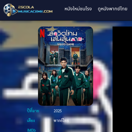
หนังใหม่ชนโรง
ดูหนังพากย์ไทย
ปีที่ฉาย
2025
เสียง
พากย์ไทย
IMDb