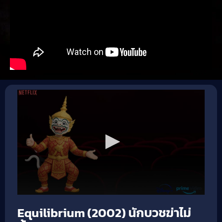
Equilibrium (2002) นักบวชฆ่าไม่