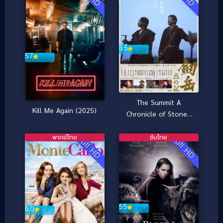
6.5
5.7
The Summit A
Kill Me Again (2025)
Chronicle of Stones
(2009) [พากย์ไทย]
พากย์ไทย
ซับไทย
Full HD
Full HD
5.5
6.0