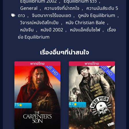
Equilibrium 2002
,
Equilibrium รีวิว
,
General
,
ความจริงที่น่าตกใจ
,
ความมันส์ระดับ 5
ดาว
,
จินตนาการไร้ขอบเขต
,
ดูหนัง Equilibrium
,
วิจารณ์หนังดิสโทเปีย
,
หนัง Christian Bale
,
หนังจีน
,
หนังปี 2002
,
หนังแอ็คชั่นไซไฟ
,
เรื่อง
ย่อ Equilibrium
เรื่องอื่นๆที่น่าสนใจ
พากย์ไทย
พากย์ไทย
Full HD
Full HD
4.7
7.5