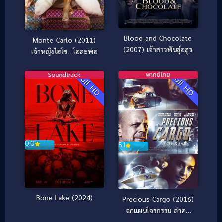
Blood and Chocolate
Monte Carlo (2011)
(2007) เจ้าสาวพันธุ์อสูร
เจ้าหญิงไฮโซ…โอละพ่อ
Soundtrack
พากย์ไทย
Full HD
Full HD
0.0
5.1
Bone Lake (2024)
Precious Cargo (2016)
ฉกแผนโจรกรรม ล่าคน
อึด