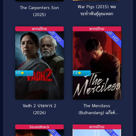
War Pigs (2015) พล
The Carpenters Son
ระห่ำพันธุ์ลุยแหลก
(2025)
พากย์ไทย
พากย์ไทย
Full HD
Full HD
5.0
7.2
Vadh 2 ประหาร 2
The Merciless
(2026)
(Bulhandang) แก๊งค์
ระห่ำ โหดทะลุพิกัด
(2017)
Soundtrack
พากย์ไทย
Full HD
Full HD