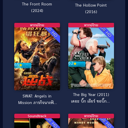
The Front Room
The Hollow Point
(2024)
(2016)
พากย์ไทย
พากย์ไทย
Full HD
Full HD
6.2
6.5
The Big Year (2011)
SWAT: Angels in
เดอะ บิ๊ก เยียร์ ขอบิ๊กสัก
Mission ภารกิจนางฟ้า
ปีนะ
หน่วยสวาท (2024)
Soundtrack
พากย์ไทย
Full HD
Full HD