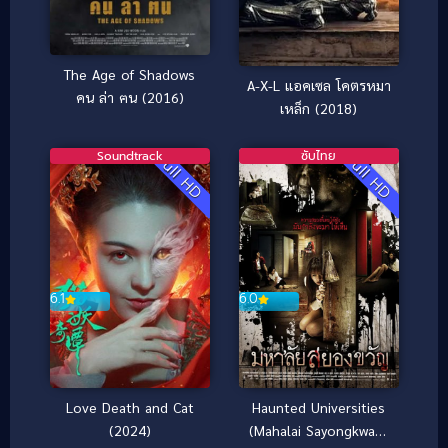
The Age of Shadows
A-X-L แอคเซล โคตรหมา
คน ล่า ฅน (2016)
เหล็ก (2018)
Soundtrack
ซับไทย
Full HD
Full HD
6.1
6.0
Love Death and Cat
Haunted Universities
(2024)
(Mahalai Sayongkwan)