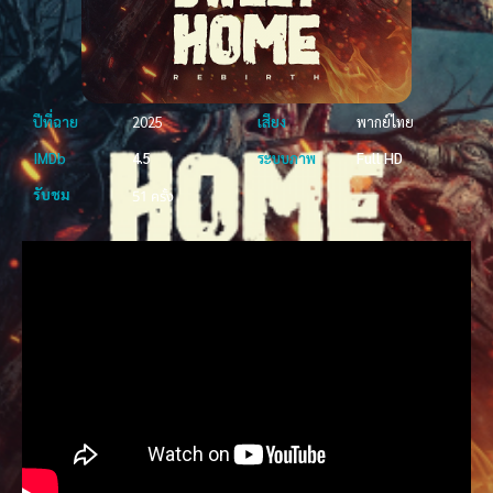
ปีที่ฉาย
2025
เสียง
พากย์ไทย
IMDb
4.5
ระบบภาพ
Full HD
รับชม
51 ครั้ง