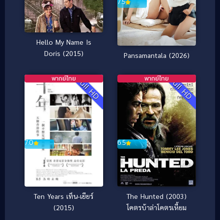
7.5
Hello My Name Is
Doris (2015)
Pansamantala (2026)
พากย์ไทย
พากย์ไทย
Full HD
Full HD
7.0
6.5
Ten Years เท็น-เยียร์
The Hunted (2003)
(2015)
โคตรบ้าล่าโคตรเหี้ยม