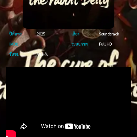
ปีที่ฉาย
2025
เสียง
Soundtrack
IMDb
ระบบภาพ
Full HD
รับชม
53 ครั้ง