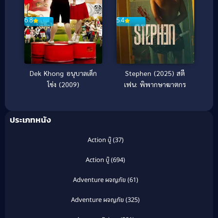
6.8
5.4
Dek Khong อนุบาลเด็ก
Stephen (2025) สตี
โข่ง (2009)
เฟน: พิพากษาฆาตกร
ประเภทหนัง
Action บู๊
(37)
Action บู๊
(694)
Adventure ผจญภัย
(61)
Adventure ผจญภัย
(325)