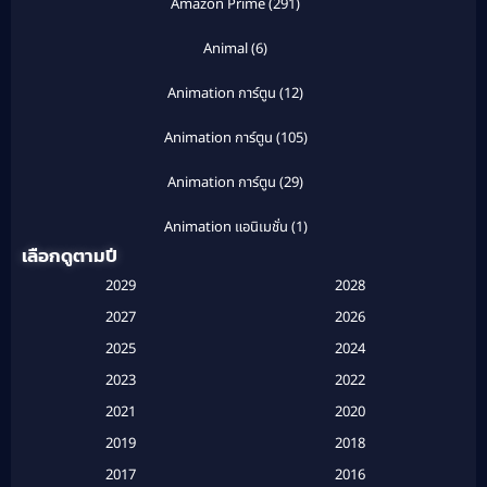
Amazon Prime
(291)
Animal
(6)
Animation การ์ตูน
(12)
Animation การ์ตูน
(105)
Animation การ์ตูน
(29)
Animation แอนิเมชั่น
(1)
เลือกดูตามปี
Anthology
(1)
2029
2028
Apple TV
(20)
2027
2026
2025
2024
Apple TV+
(120)
2023
2022
Based on a True Story สร้างจากเรื่องจริง
(2)
2021
2020
2019
2018
Based on a True Story เรื่องจริง
(16)
2017
2016