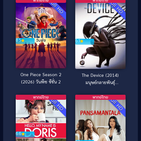
พากย์ไทย
พากย์ไทย
Full HD
Full HD
8.5
6.1
One Piece Season 2
The Device (2014)
(2026) วันพีช ซีซั่น 2
มนุษย์กลายพันธุ์
เครื่องจักรมรณะ
พากย์ไทย
พากย์ไทย
Full HD
Full HD
6.6