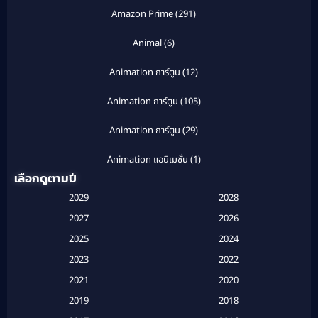
Amazon Prime
(291)
Animal
(6)
Animation การ์ตูน
(12)
Animation การ์ตูน
(105)
Animation การ์ตูน
(29)
Animation แอนิเมชั่น
(1)
เลือกดูตามปี
Anthology
(1)
2029
2028
Apple TV
(20)
2027
2026
2025
2024
Apple TV+
(120)
2023
2022
Based on a True Story สร้างจากเรื่องจริง
(2)
2021
2020
2019
2018
Based on a True Story เรื่องจริง
(16)