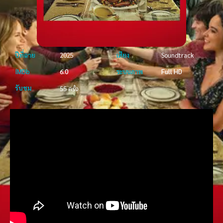
ปีที่ฉาย
2025
เสียง
Soundtrack
IMDb
6.0
ระบบภาพ
Full HD
รับชม
55 ครั้ง