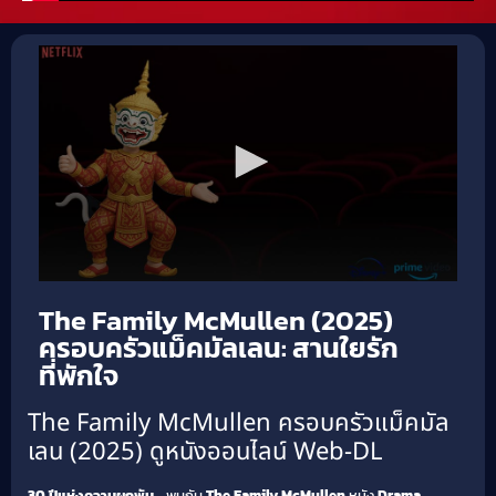
The Family McMullen (2025)
ครอบครัวแม็คมัลเลน: สานใยรัก
ที่พักใจ
The Family McMullen ครอบครัวแม็คมัล
เลน (2025) ดูหนังออนไลน์ Web-DL
30 ปีแห่งความผูกพัน…
พบกับ
The Family McMullen
หนัง
Drama