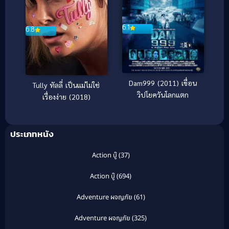
6.1
6.8
Dam999 (2011) เขื่อน
Tully ทัลลี่ เป็นแม่ไม่ใช่
วิปโยควันโลกแตก
เรื่องง่าย (2018)
ประเภทหนัง
Action บู๊
(37)
Action บู๊
(694)
Adventure ผจญภัย
(61)
Adventure ผจญภัย
(325)