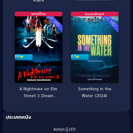
(2026)
พากย์ไทย
Soundtrack
Full HD
Full HD
6.6
6.3
A Nightmare on Elm
Something in the
Street 3 Dream
Water (2024)
Warriors (1987) นิ้วข
เมือบ ภาค 3
ประเภทหนัง
Action บู๊
(37)