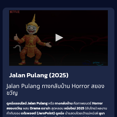
Jalan Pulang (2025)
Jalan Pulang ทางกลับบ้าน Horror สยอง
ขวัญ
ดูหนังออนไลน์ Jalan Pulang
หรือ
ทางกลับบ้าน
คือภาพยนตร์
Horror
สยองขวัญ
ผสม
Drama ดราม่า
สุดหลอน
หนังใหม่ 2025
(ซับไทย) ผลงาน
กำกับของ
เจโรพอยต์ (JeroPoint)
ดูหนัง
นำแสดงโดยเจ้าแม่หนังผี
ลูนา