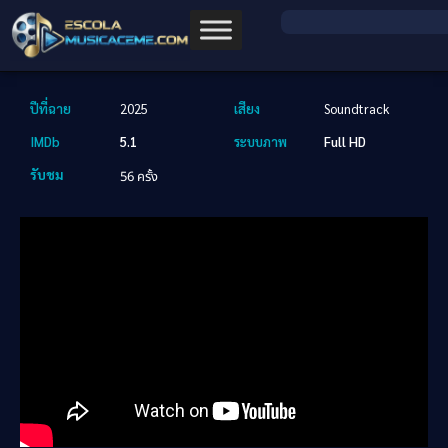
ปีที่ฉาย
2025
เสียง
Soundtrack
IMDb
5.1
ระบบภาพ
Full HD
รับชม
56 ครั้ง