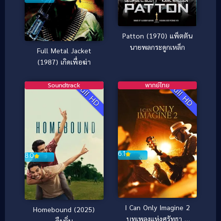
Patton (1970) แพ็ตตัน
นายพลกระดูกเหล็ก
Full Metal Jacket
(1987) เกิดเพื่อฆ่า
Soundtrack
พากย์ไทย
Full HD
Full HD
6.1
8.0
I Can Only Imagine 2
Homebound (2025)
บทเพลงแห่งศรัทธา 2
คืนถิ่น