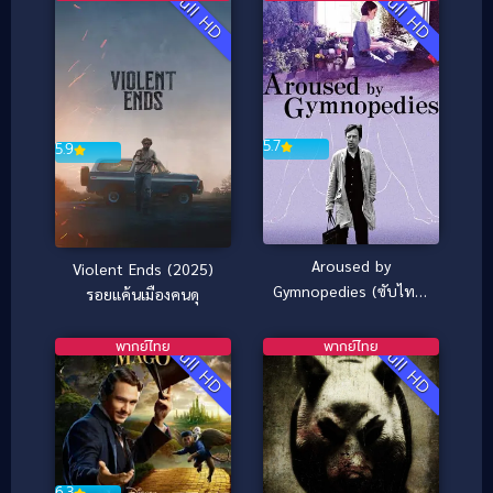
Full HD
Full HD
5.7
5.9
Aroused by
Violent Ends (2025)
Gymnopedies (ซับไทย)
รอยแค้นเมืองคนดุ
(2016)
พากย์ไทย
พากย์ไทย
Full HD
Full HD
6.3