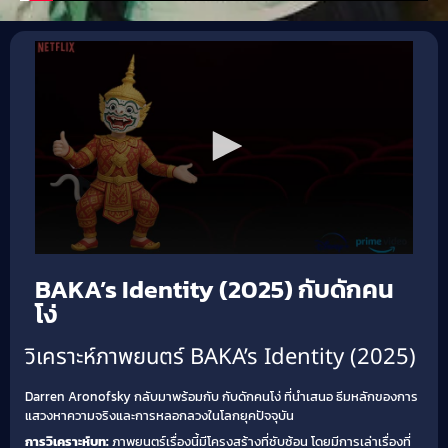
BAKA’s Identity (2025) กับดักคน
โง่
วิเคราะห์ภาพยนตร์ BAKA’s Identity (2025)
Darren Aronofsky กลับมาพร้อมกับ กับดักคนโง่ ที่นำเสนอ ธีมหลักของการ
แสวงหาความจริงและการหลอกลวงในโลกยุคปัจจุบัน
การวิเคราะห์บท:
ภาพยนตร์เรื่องนี้มีโครงสร้างที่ซับซ้อน โดยมีการเล่าเรื่องที่