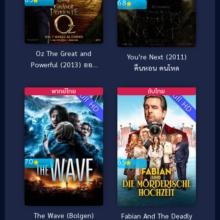
6.8
Oz The Great and
You’re Next (2011)
Powerful (2013) ออซ
คืนหอน คนโหด
มหัศจรรย์พ่อมดผู้ยิ่งใหญ่
พากย์ไทย
ซับไทย
Full HD
Full HD
7.0
6.5
The Wave (Bolgen)
Fabian And The Deadly