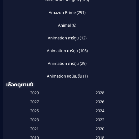
Adventure ผจญภัย
(325)
Amazon Prime
(291)
Animal
(6)
Animation การ์ตูน
(12)
Animation การ์ตูน
(105)
Animation การ์ตูน
(29)
Animation แอนิเมชั่น
(1)
เลือกดูตามปี
Anthology
(1)
2029
2028
Apple TV
(20)
2027
2026
2025
2024
Apple TV+
(120)
2023
2022
Based on a True Story สร้างจากเรื่องจริง
(2)
2021
2020
2019
2018