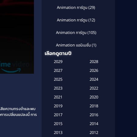
Animation การ์ตูน
(29)
Animation การ์ตูน
(12)
Animation การ์ตูน
(105)
Animation แอนิเมชั่น
(1)
เลือกดูตามปี
Anthology
(1)
2029
2028
Apple TV
(20)
2027
2026
2025
2024
Apple TV+
(120)
2023
2022
Based on a True Story สร้างจาก
2021
2020
เรื่องจริง
(2)
2019
2018
ยสูญเสียความทรงจำและพบ
Based on a True Story เรื่องจริง
งการเปลี่ยนแปลงนี้ การ
2017
2016
(20)
2015
2014
Based on a True Story เรื่องจริง
2013
2012