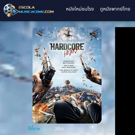
หนังใหม่ชนโรง
ดูหนังพากย์ไทย
ปีที่ฉาย
2016