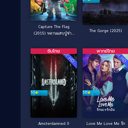
Capture The Flag
The Gorge (2025)
(2015) หลานแสบปู่ซ่าส์
ฝ่าโลกตะลุยดวงจันทร์
ซับไทย
พากย์ไทย
Full HD
Full H
5.5
5.6
Amsterdamned II
Love Me Love Me รัก