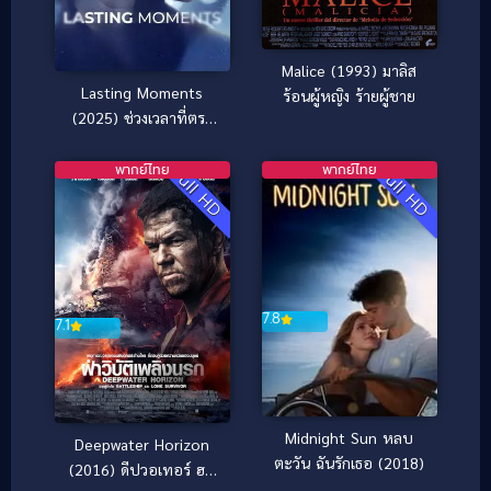
Malice (1993) มาลิส
Lasting Moments
ร้อนผู้หญิง ร้ายผู้ชาย
(2025) ช่วงเวลาที่ตรา
ตรึง
พากย์ไทย
พากย์ไทย
Full HD
Full HD
7.8
7.1
Midnight Sun หลบ
Deepwater Horizon
ตะวัน ฉันรักเธอ (2018)
(2016) ดีปวอเทอร์ ฮอ