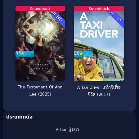
ไรซัน ฝ่าวิบัติเพลิงนรก
Soundtrack
Soundtrack
Full HD
Full HD
6.5
5.8
The Testament Of Ann
A Taxi Driver แท็กซี่เพื่อ
Lee (2025)
ชีวิต (2017)
ประเภทหนัง
Action บู๊
(37)