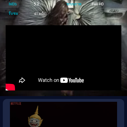
IMDb
5.2
ระบบภาพ
Full HD
รับชม
41 ครั้ง