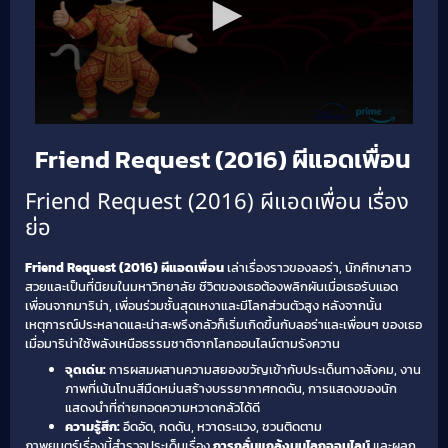
Friend Request (2016) ผีแอดเพื่อน
Friend Request (2016) ผีแอดเพื่อน เรื่อง
ย่อ
Friend Request (2016) ผีแอดเพื่อน
เล่าเรื่องราวของลอร่า, นักศึกษาสาว
สวยและเป็นที่นิยมในมหาวิทยาลัย ชีวิตของเธอต้องพลิกผันเมื่อเธอรับแอด
เพื่อนจากมาริน่า, เพื่อนร่วมชั้นสุดเหงาและมีโลกส่วนตัวสูง หลังจากนั้น
เหตุการณ์ประหลาดและน่าสะพรึงกลัวก็เริ่มเกิดขึ้นกับลอร่าและเพื่อนๆ ของเธอ
เมื่อมาริน่าใช้พลังเหนือธรรมชาติจากโลกออนไลน์ตามรังควาน
จุดเด่น:
การผสมผสานความสยองขวัญเข้ากับประเด็นทางสังคม, งาน
ภาพที่เน้นโทนสีมืดหม่นสร้างบรรยากาศกดดัน, การแสดงของนัก
แสดงนำที่ถ่ายทอดความหวาดกลัวได้ดี
ความรู้สึก:
อึดอัด, กดดัน, หวาดระแวง, ชวนติดตาม
ภาพยนตร์เรื่องนี้สำรวจประเด็นเรื่อง
การกลั่นแกล้งบนโลกออนไลน์
และผลก