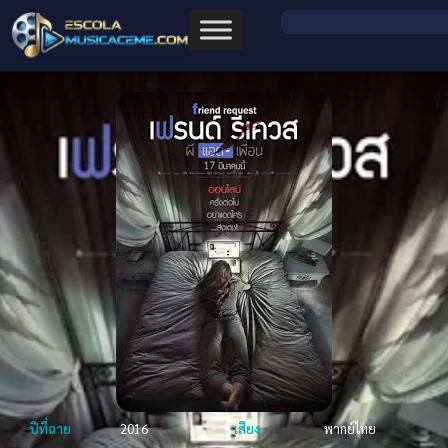
ปีที่ฉาย
2016
เสียง
พากย์ไทย