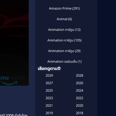
Amazon Prime
(291)
Animal
(6)
Animation การ์ตูน
(12)
Animation การ์ตูน
(105)
Animation การ์ตูน
(29)
Animation แอนิเมชั่น
(1)
เลือกดูตามปี
Anthology
(1)
2029
2028
Apple TV
(20)
2027
2026
2025
2024
Apple TV+
(120)
2023
2022
Based on a True Story สร้างจาก
2021
2020
เรื่องจริง
(2)
2019
2018
ตปี 2008 กำกับโดย