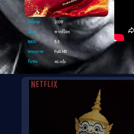
ปีที่ฉาย
2008
เสียง
พากย์ไทย
IMDb
5.3
ระบบภาพ
Full HD
รับชม
46 ครั้ง