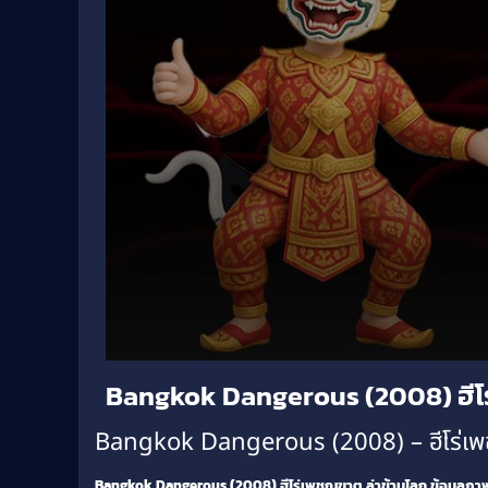
Volume
Bangkok Dangerous (2008) ฮีโ
90%
Bangkok Dangerous (2008) – ฮีโร่เพ
Bangkok Dangerous (2008) ฮีโร่เพชฌฆาต ล่าข้ามโลก
ข้อมูลภา