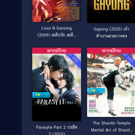
Love N Dancing
Gayong (2025) เจ้า
(2009) สเต็ปรัก สเต็ป
ตำนานมวยกาหยง
ฝัน
พากย์ไทย
พากย์ไทย
Full HD
Full H
6.3
7.3
The Shaolin Temple
Parasyte Part 2 ปรสิต
Martial Art of Shaolin
2 (2015)