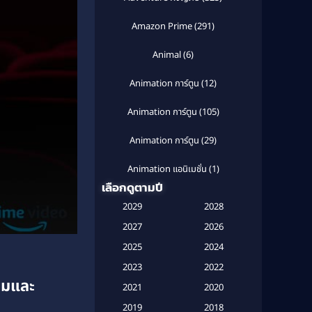
Amazon Prime
(291)
Animal
(6)
Animation การ์ตูน
(12)
Animation การ์ตูน
(105)
Animation การ์ตูน
(29)
Animation แอนิเมชั่น
(1)
เลือกดูตามปี
Anthology
(1)
2029
2028
Apple TV
(20)
2027
2026
2025
2024
Apple TV+
(120)
2023
2022
คมและ
Based on a True Story สร้างจาก
2021
2020
เรื่องจริง
(2)
2019
2018