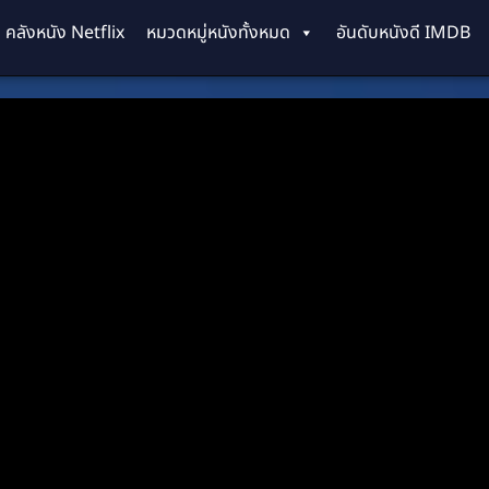
คลังหนัง Netflix
หมวดหมู่หนังทั้งหมด
อันดับหนังดี IMDB