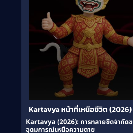
Volume
Kartavya หน้าที่เหนือชีวิต (2026)
90%
Kartavya (2026): การทลายขีดจำกัดขอ
อุดมการณ์เหนือความตาย