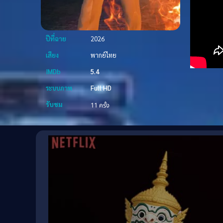
ปีที่ฉาย
2026
เสียง
พากย์ไทย
IMDb
5.4
ระบบภาพ
Full HD
รับชม
11 ครั้ง