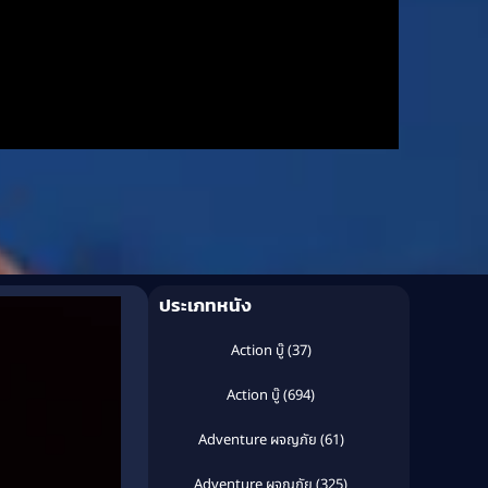
ประเภทหนัง
Action บู๊
(37)
Action บู๊
(694)
Adventure ผจญภัย
(61)
Adventure ผจญภัย
(325)