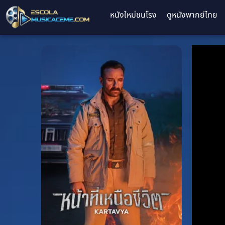
หนังใหม่ชนโรง
ดูหนังพากย์ไทย