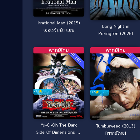
Irrational Man (2015)
Long Night in
เออเรชันนัล แมน
Pexington (2025)
พากย์ไทย
พากย์ไทย
Full HD
Full H
7.6
6.5
Yu-Gi-Oh The Dark
Tumbleweed (2013)
Side Of Dimensions ยูกิ
[พากย์ไทย]
โอ เกมกลคนอัจฉริยะ ศึก