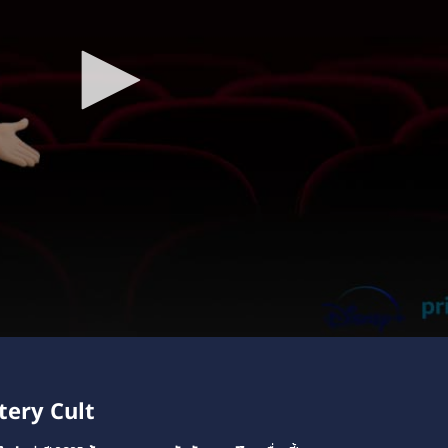
tery
Cult