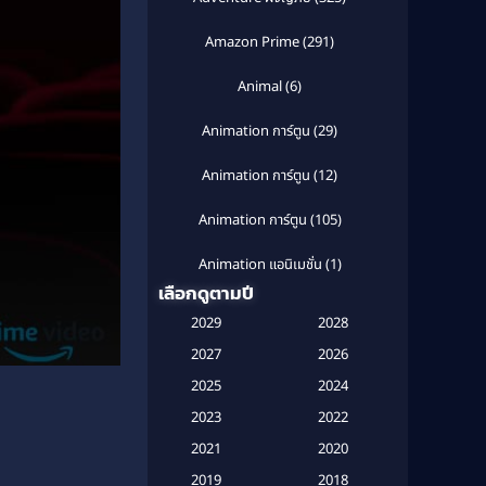
Amazon Prime
(291)
Animal
(6)
Animation การ์ตูน
(29)
Animation การ์ตูน
(12)
Animation การ์ตูน
(105)
Animation แอนิเมชั่น
(1)
เลือกดูตามปี
Anthology
(1)
2029
2028
Apple TV
(20)
2027
2026
2025
2024
Apple TV+
(120)
2023
2022
Based on a True Story สร้างจาก
2021
2020
เรื่องจริง
(2)
2019
2018