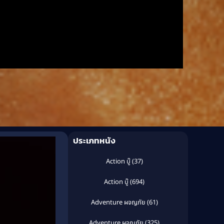
ประเภทหนัง
Action บู๊
(37)
Action บู๊
(694)
Adventure ผจญภัย
(61)
Adventure ผจญภัย
(325)