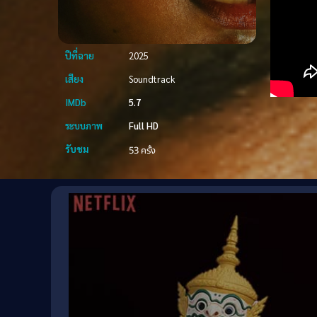
ปีที่ฉาย
2025
เสียง
Soundtrack
IMDb
5.7
ระบบภาพ
Full HD
รับชม
53 ครั้ง