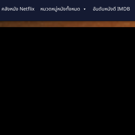
คลังหนัง Netflix
หมวดหมู่หนังทั้งหมด
อันดับหนังดี IMDB