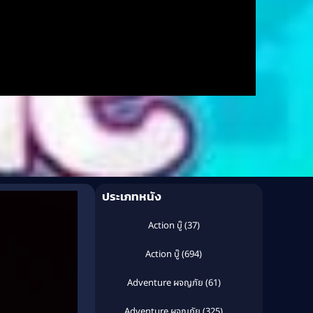
ประเภทหนัง
Action บู๊
(37)
Action บู๊
(694)
Adventure ผจญภัย
(61)
Adventure ผจญภัย
(325)