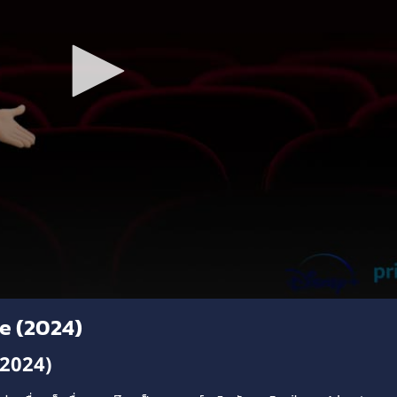
e (2024)
(2024)