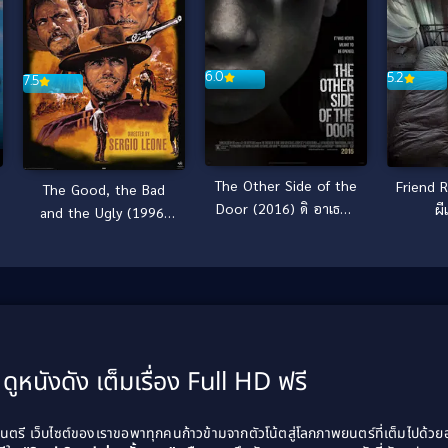
6.0
5.2
7.5
The Other Side of the
Friend 
The Good, the Bad
Door (2016) ดิ อาเธอร์
ผี
and the Ugly (1996)
ไซด์ ออฟ เดอะ ดอร์ [ซับ
มือปืนเพชรตัดเพชร
ไทย]
ดูหนังดัง เต็มเรื่อง Full HD ฟรี
รี เว็บไซต์ของเราขอพาทุกคนก้าวข้ามจากตัวโน้ตสู่โลกภาพยนตร์ที่เต็มไปด้ว