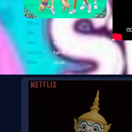
ปีที่ฉาย
2024
เสียง
พากย์ไทย
IMDb
6.2
ระบบภาพ
Full HD
รับชม
53 ครั้ง