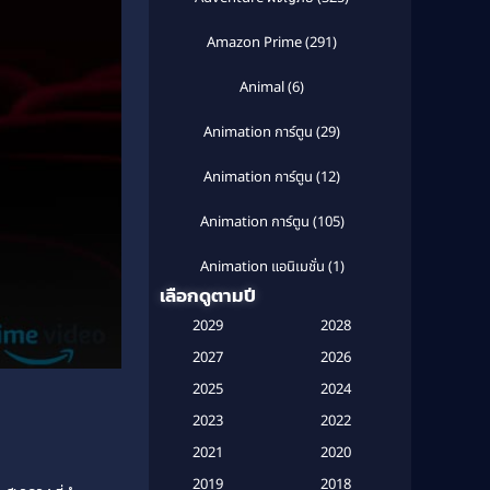
Amazon Prime
(291)
Animal
(6)
Animation การ์ตูน
(29)
Animation การ์ตูน
(12)
Animation การ์ตูน
(105)
Animation แอนิเมชั่น
(1)
เลือกดูตามปี
Anthology
(1)
2029
2028
Apple TV
(20)
2027
2026
2025
2024
Apple TV+
(120)
2023
2022
Based on a True Story สร้างจาก
2021
2020
เรื่องจริง
(2)
2019
2018