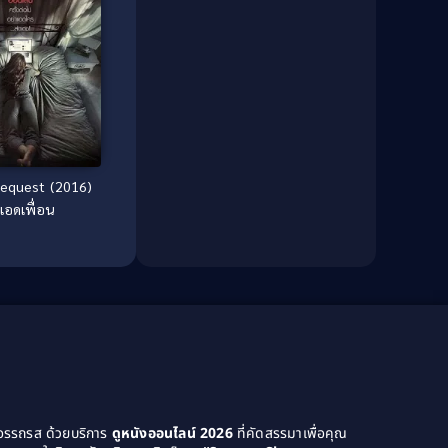
Culture
(8)
Dance เต้น
(13)
Dark Comedy ตลกร้าย
(11)
Detective
(21)
Detective สืบสวน
(46)
Request (2016)
แอดเพื่อน
Detective สืบสวน
(40)
Disaster
(22)
Disney+
(42)
Documentary สารคดี
(4)
Documentary สารคดี
(58)
Drama ดราม่า
(120)
ยอรรถรส ด้วยบริการ
ดูหนังออนไลน์ 2026
ที่คัดสรรมาเพื่อคุณ