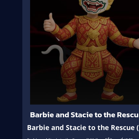
Volume
Barbie and Stacie to the Rescu
90%
Barbie and Stacie to the Rescue 