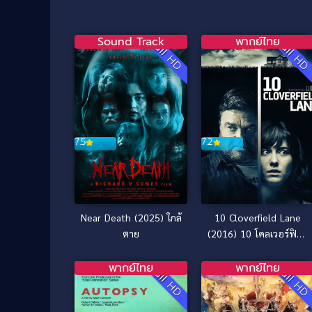
Sound Track
พากย์ไทย
Full HD
Full H
7.5
7.2
Near Death (2025) ใกล้
10 Cloverfield Lane
ตาย
(2016) 10 โคลเวอร์ฟิลด์
เลน
พากย์ไทย
พากย์ไทย
Full HD
Full H