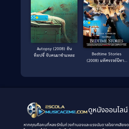
5.5
6.1
Autopsy (2008) อัน
Bedtime Stories
ท็อปซี่ จับคนมาชำแหละ
(2008) มหัศจรรย์นิทาน
ก่อนนอน
ดูหนังออนไลน์ 
หากคุณคือคนที่หลงรักในท่วงทำนองและแรงบันดาลใจจากเสียงดนต