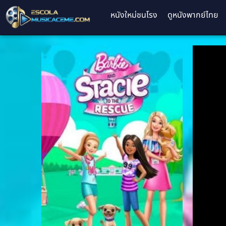
หนังใหม่ชนโรง
ดูหนังพากย์ไทย