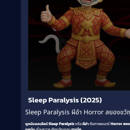
Volume
Sleep Paralysis (2025)
90%
Sleep Paralysis ผีอำ Horror สยองขวั
ดูหนังออนไลน์ Sleep Paralysis
หรือ
ผีอำ
คือภาพยนตร์
Horror สย
ดูหนัง
เรื่องราวระทึกขวัญของ
ทาเนีย