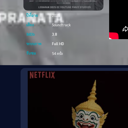
ปีที่ฉาย
2025
เสียง
Soundtrack
IMDb
3.8
ระบบภาพ
Full HD
รับชม
54 ครั้ง