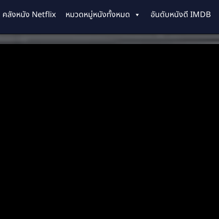
คลังหนัง Netflix
หมวดหมู่หนังทั้งหมด
อันดับหนังดี IMDB