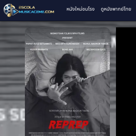
หนังใหม่ชนโรง
ดูหนังพากย์ไทย