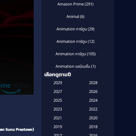
Amazon Prime
(291)
Animal
(6)
Animation การ์ตูน
(29)
Animation การ์ตูน
(12)
Animation การ์ตูน
(105)
Animation แอนิเมชั่น
(1)
เลือกดูตามปี
Anthology
(1)
2029
2028
Apple TV
(20)
2027
2026
2025
2024
Apple TV+
(120)
2023
2022
Based on a True Story สร้างจาก
2021
2020
เรื่องจริง
(2)
2019
2018
Dyan Sunu Prastowo)
Based on a True Story เรื่องจริง
2017
2016