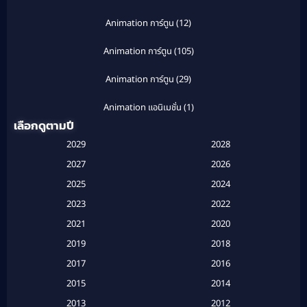
Animation การ์ตูน
(12)
Animation การ์ตูน
(105)
Animation การ์ตูน
(29)
Animation แอนิเมชั่น
(1)
เลือกดูตามปี
Anthology
(1)
2029
2028
Apple TV
(20)
2027
2026
2025
2024
Apple TV+
(120)
2023
2022
Based on a True Story สร้างจากเรื่องจริง
(2)
2021
2020
2019
2018
Based on a True Story เรื่องจริง
(16)
2017
2016
Based on a True Story เรื่องจริง
(20)
2015
2014
2013
2012
Based on Novel
(6)