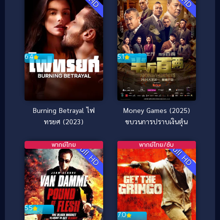
6.4
5.1
Burning Betrayal ไฟ
Money Games (2025)
ทรยศ (2023)
ขบวนการปราบเงินตุ๋น
พากย์ไทย
พากย์ไทย/ซับ
Full HD
Full HD
5.5
7.0