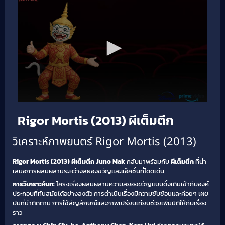
Rigor Mortis (2013) ผีเต็มตึก
วิเคราะห์ภาพยนตร์ Rigor Mortis (2013)
Rigor Mortis (2013) ผีเต็มตึก
Juno Mak
กลับมาพร้อมกับ
ผีเต็มตึก
ที่นำ
เสนอการผสมผสานระหว่างสยองขวัญและแอ็คชั่นที่โดดเด่น
การวิเคราะห์บท:
โครงเรื่องผสมผสานความสยองขวัญแบบดั้งเดิมเข้ากับองค์
ประกอบที่ทันสมัยได้อย่างลงตัว การดำเนินเรื่องมีความซับซ้อนและค่อยๆ เผย
ปมที่น่าติดตาม การใช้สัญลักษณ์และภาพเปรียบเทียบช่วยเพิ่มมิติให้กับเรื่อง
ราว