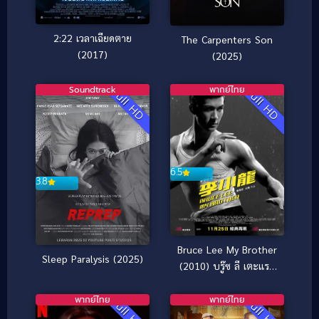
2:22 เวลาเฉียดตาย
The Carpenters Son
(2017)
(2025)
Soundtrack
พากย์ไทย
Full HD
Full HD
6.5
3.8
Bruce Lee My Brother
Sleep Paralysis (2025)
(2010) บรู๊ซ ลี เตะแรก
ลั่นโลก
พากย์ไทย
พากย์ไทย
Full HD
Full HD