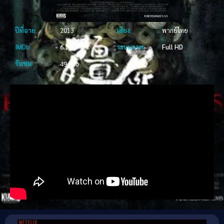
ปีที่ฉาย
2013
เสียง
พากย์ไทย
IMDb
6.1
ระบบภาพ
Full HD
รับชม
49 ครั้ง