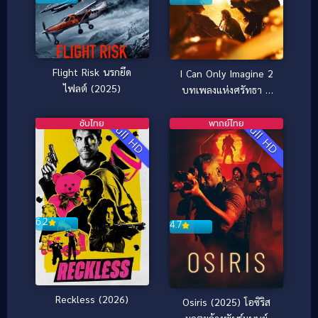
Flight Risk นรกยึด
I Can Only Imagine 2
ไฟลต์ (2025)
บทเพลงแห่งศรัทธา 2
(2026)
ซับไทย
พากย์ไทย
Full HD
Full HD
6.2
4.7
Reckless (2026)
Osiris (2025) โอซิริส