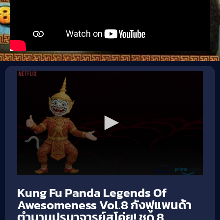
Kung Fu Panda Legends Of
Awesomeness Vol.8 กังฟูแพนด้า
ตำนานปรมาจารย์สุโค่ย! ชุด 8