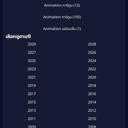
Animation การ์ตูน
(12)
Animation การ์ตูน
(105)
Animation แอนิเมชั่น
(1)
เลือกดูตามปี
Anthology
(1)
2029
2028
Apple TV
(20)
2027
2026
2025
2024
Apple TV+
(120)
2023
2022
Based on a True Story สร้างจากเรื่องจริง
(2)
2021
2020
2019
2018
Based on a True Story เรื่องจริง
(20)
2017
2016
Based on a True Story เรื่องจริง
(16)
2015
2014
2013
2012
Based on Novel
(6)
2011
2010
Betrayal
(1)
2009
2008