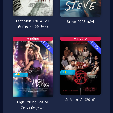
Last Shift (2014) โรง
Steve 2025 สตีฟ
พักผีหลอก (ซับไทย)
พากย์ไทย
พากย์ไทย
Full HD
Full HD
8.1
6.4
Ar-Ma อาม่า (2016)
High Strung (2016)
จังหวะนี้หยุดโลก