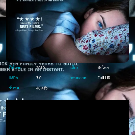
ปีที่ฉาย
2010
เสียง
ซับไทย
IMDb
7.0
ระบบภาพ
Full HD
รับชม
46 ครั้ง