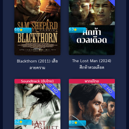
6.3
6.6
The Lost Man (2024)
Blackthorn (2011) เสือ
ศึกท้าดวลเดือด
ลายคราม
Soundtrack (ซับไทย)
พากย์ไทย
Full HD
Full HD
5.2
8.0