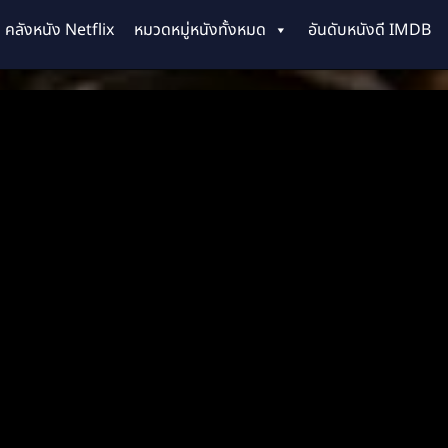
คลังหนัง Netflix
หมวดหมู่หนังทั้งหมด
อันดับหนังดี IMDB