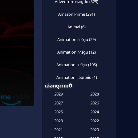
Adventure ผจญภัย
(325)
Amazon Prime
(291)
Animal
(6)
Animation การ์ตูน
(29)
Animation การ์ตูน
(12)
Animation การ์ตูน
(105)
Animation แอนิเมชั่น
(1)
เลือกดูตามปี
Anthology
(1)
2029
2028
Apple TV
(20)
2027
2026
2025
2024
Apple TV+
(120)
2023
2022
Based on a True Story สร้างจาก
2021
2020
เรื่องจริง
(2)