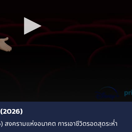
ำ (2026)
26) สงครามแห่งอนาคต การเอาชีวิตรอดสุดระห่ำ