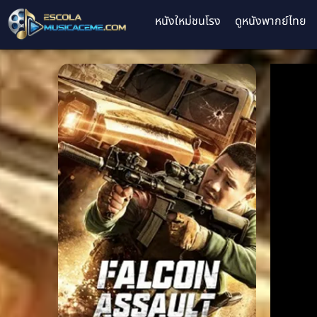
หนังใหม่ชนโรง
ดูหนังพากย์ไทย