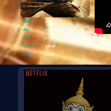
ปีที่ฉาย
2026
เสียง
พากย์ไทย
IMDb
6.5
ระบบภาพ
Full HD
รับชม
13 ครั้ง