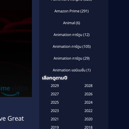
Amazon Prime
(291)
Animal
(6)
Animation การ์ตูน
(12)
Animation การ์ตูน
(105)
Animation การ์ตูน
(29)
Animation แอนิเมชั่น
(1)
เลือกดูตามปี
Anthology
(1)
2029
2028
Apple TV
(20)
2027
2026
2025
2024
Apple TV+
(120)
2023
2022
ive Great
Based on a True Story สร้างจาก
2021
2020
เรื่องจริง
(2)
2019
2018