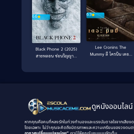
6.3
6.6
Lee Cronins The
Black Phone 2 (2025)
Mummy ลี โครนิน เดอะ
สายหลอน ซ่อนวิญญาณ
มัมมี่ (2026)
2
ดูหนังออนไลน์ 
หากคุณคือคนที่หลงรักในท่วงทำนองและแรงบันดาลใจจากเสียงดนต
โดยเฉพาะ ไม่ว่าคุณจะคิดถึงมิตรภาพและความเกรียนของวงดนต
อากาศเปลี่ยนแปลงบ่อย”
เรามีให้คุณรับชมแบบจัดเต็ม