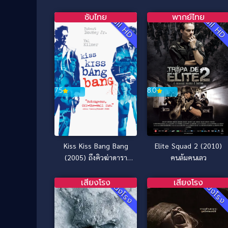
ซับไทย
พากย์ไทย
Full HD
Full H
7.5
8.0
Kiss Kiss Bang Bang
Elite Squad 2 (2010)
(2005) ถึงคิวฆ่าดารา
คนล้มคนเลว
จำเป็น
เสียงโรง
เสียงโรง
หนังโรง
หนังโร