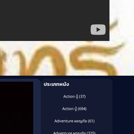
ประเภทหนัง
Action บู๊
(37)
Action บู๊
(694)
Adventure ผจญภัย
(61)
Adventure ผจญภัย
(325)