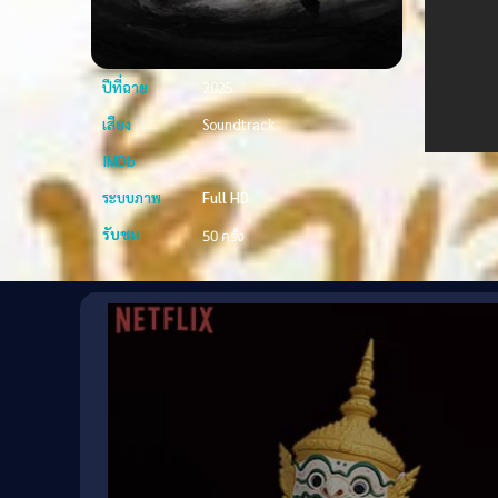
ปีที่ฉาย
2025
เสียง
Soundtrack
IMDb
ระบบภาพ
Full HD
รับชม
50 ครั้ง