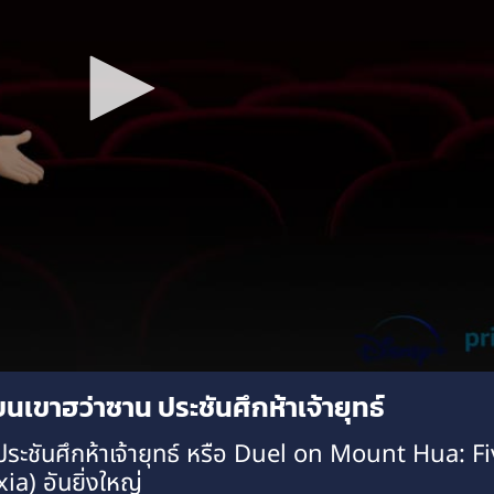
เขาฮว่าซาน ประชันศึกห้าเจ้ายุทธ์
ระชันศึกห้าเจ้ายุทธ์ หรือ Duel on Mount Hua: F
ia) อันยิ่งใหญ่