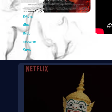
ปีที่ฉาย
2014
เสียง
พากย์ไทย
IMDb
6.4
ระบบภาพ
Full HD
รับชม
50 ครั้ง