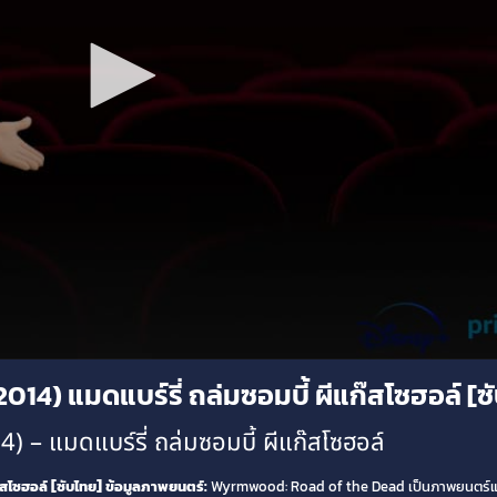
4) แมดแบร์รี่ ถล่มซอมบี้ ผีแก๊สโซฮอล์ [ซ
 แมดแบร์รี่ ถล่มซอมบี้ ผีแก๊สโซฮอล์
สโซฮอล์ [ซับไทย]
ข้อมูลภาพยนตร์:
Wyrmwood: Road of the Dead เป็นภาพยนตร์แ