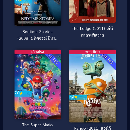
The Ledge (2011) เล่ห์
Bedtime Stories
กลลวงพิศวาส
(2008) มหัศจรรย์นิทาน
ก่อนนอน
เสียงโรง
พากย์ไทย
Full HD
Full HD
7.0
7.2
The Super Mario
Rango (2011) แรงโก้