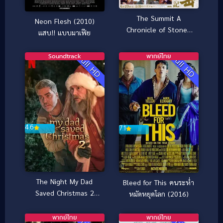
The Summit A
Neon Flesh (2010)
Chronicle of Stones
แสบ!! แบบมาเฟีย
(2009) [พากย์ไทย]
Soundtrack
พากย์ไทย
Full HD
Full HD
4.6
7.1
The Night My Dad
Bleed for This คนระห่ำ
Saved Christmas 2
หมัดหยุดโลก (2016)
(2025) พ่อหนูนี่แหละ
ช่วยคริสต์มาสไว้ 2
พากย์ไทย
พากย์ไทย