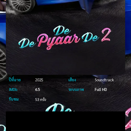
ปีที่ฉาย
2025
เสียง
Soundtrack
IMDb
6.5
ระบบภาพ
Full HD
รับชม
53 ครั้ง