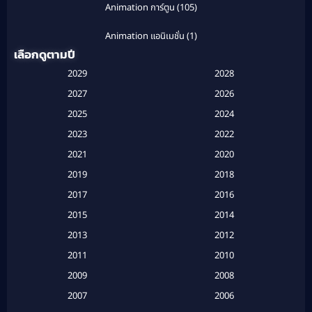
Animation การ์ตูน
(105)
Animation แอนิเมชั่น
(1)
เลือกดูตามปี
Anthology
(1)
2029
2028
Apple TV
(20)
2027
2026
2025
2024
Apple TV+
(120)
2023
2022
Based on a True Story สร้างจากเรื่องจริง
(2)
2021
2020
2019
2018
Based on a True Story เรื่องจริง
(20)
2017
2016
Based on a True Story เรื่องจริง
(16)
2015
2014
2013
2012
Based on Novel
(6)
2011
2010
Betrayal
(1)
2009
2008
Biography
(3)
2007
2006