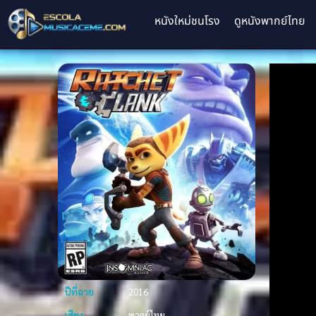
หนังใหม่ชนโรง
ดูหนังพากย์ไทย
ปีที่ฉาย
2016
เสียง
พากย์ไทย