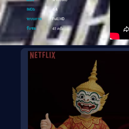
IMDb
6.4
ระบบภาพ
Full HD
รับชม
41 ครั้ง