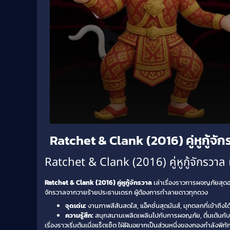
Volume
Ratchet & Clank (2016) คู่หูกู้จั
90%
Ratchet & Clank (2016) คู่หูกู้จักรวาล เ
Ratchet & Clank (2016) คู่หูกู้จักรวาล
เล่าเรื่องราวการผจญภัยสุดฮาข
จักรวาลจากวายร้ายประธานเดรก ผู้ต้องการทำลายดาวทุกดวง
จุดเด่น:
งานภาพสีสันสดใส, แอ็คชั่นสุดมันส์, มุกตลกที่เข้าถึง
ความรู้สึก:
สนุกสนานเพลิดเพลินไปกับการผจญภัย, ตื่นเต้นกับ
เรื่องราวเริ่มต้นเมื่อแร็ตเช็ต ใฝ่ฝันอยากเป็นส่วนหนึ่งของกองกำลังพิ