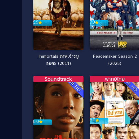
7.9
5.9
Peacemaker Season 2
Immortals เทพเจ้าธนู
(2025)
อมตะ (2011)
Soundtrack
พากย์ไทย
Full HD
Full H
6.0
8.0