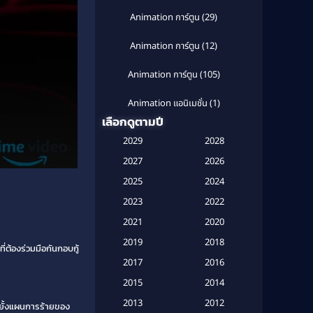
Animation การ์ตูน
(29)
Animation การ์ตูน
(12)
Animation การ์ตูน
(105)
Animation แอนิเมชั่น
(1)
เลือกดูตามปี
Anthology
(1)
2029
2028
Apple TV
(20)
2027
2026
2025
2024
Apple TV+
(120)
2023
2022
Based on a True Story สร้างจาก
2021
2020
เรื่องจริง
(2)
2019
2018
ี่ต้องร่วมมือกันกอบกู้
Based on a True Story เรื่องจริง
2017
2016
(20)
2015
2014
Based on a True Story เรื่องจริง
2013
2012
ุดยั้งแผนการร้ายของ