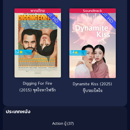
ศึกครั้งแล้วครั้งเล่า
พากย์ไทย
Soundtrack
Full HD
Full HD
5.2
8.4
Digging For Fire
Dynamite Kiss (2025)
(2015) ขุดใจหาไฟรัก
จุ๊บระเบิดใจ
ประเภทหนัง
Action บู๊
(37)