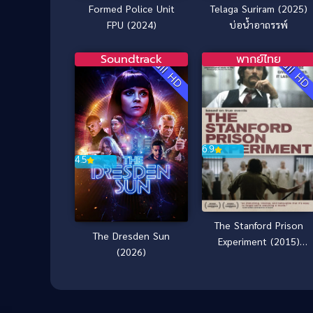
Formed Police Unit
Telaga Suriram (2025)
FPU (2024)
บ่อน้ำอาถรรพ์
Soundtrack
พากย์ไทย
Full HD
Full H
6.9
4.5
The Stanford Prison
The Dresden Sun
Experiment (2015)
(2026)
[Subthai ซับไทย]