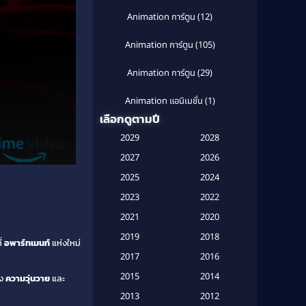
Animation การ์ตูน
(12)
Animation การ์ตูน
(105)
Animation การ์ตูน
(29)
Animation แอนิเมชั่น
(1)
เลือกดูตามปี
Anthology
(1)
2029
2028
Apple TV
(20)
2027
2026
2025
2024
Apple TV+
(120)
2023
2022
Based on a True Story สร้างจาก
2021
2020
เรื่องจริง
(2)
2019
2018
ี่
อพาร์ทเมนท์
แห่งใหม่
Based on a True Story เรื่องจริง
2017
2016
(16)
2015
2014
ดง
ความวุ่นวาย
และ
Based on a True Story เรื่องจริง
2013
2012