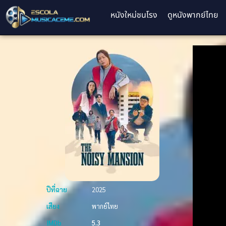
หนังใหม่ชนโรง
ดูหนังพากย์ไทย
ปีที่ฉาย
2025
เสียง
พากย์ไทย
IMDb
5.3