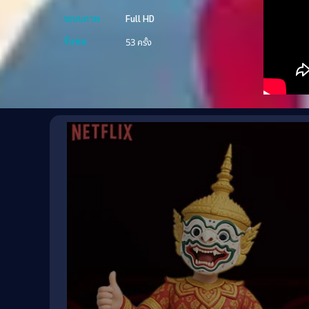
ระบบภาพ
Full HD
รับชม
53 ครั้ง